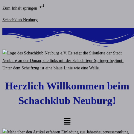
Zum Inhalt springen
Zum
Schachklub Neuburg
Inhalt
springen
Herzlich Willkommen beim
Schachklub Neuburg!
Menü