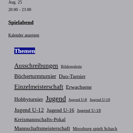
Aug.
25
20:00
-
23:00
Spielabend
Kalender anzeigen
Themen
Ausschreibungen
Bildergalerie
Bücherturmturnier
Duo-Turnier
Einzelmeisterschaft
Erwachsene
Jugend
Hobbyturnier
Jugend U-8
Jugend U-10
Jugend U-12
Jugend U-16
Jugend U-18
Kreismannschafts-Pokal
Mannschaftsmeisterschaft
Moosburg spielt Schach