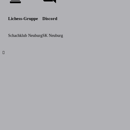
Lichess-Gruppe
Discord
Schachklub Neuburg
SK Neuburg