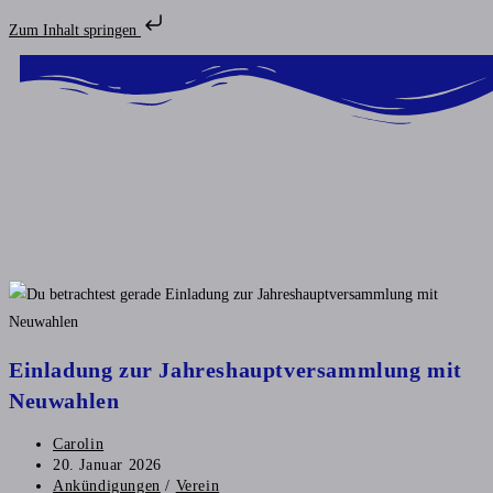
Zum Inhalt springen
Einladung zur Jahreshauptversammlung mit
Neuwahlen
Carolin
20. Januar 2026
Ankündigungen
/
Verein