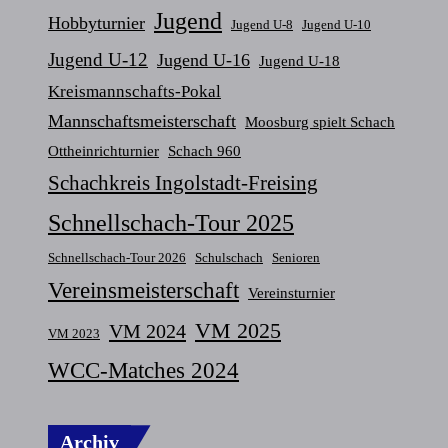
Jugend
Hobbyturnier
Jugend U-8
Jugend U-10
Jugend U-12
Jugend U-16
Jugend U-18
Kreismannschafts-Pokal
Mannschaftsmeisterschaft
Moosburg spielt Schach
Ottheinrichturnier
Schach 960
Schachkreis Ingolstadt-Freising
Schnellschach-Tour 2025
Schnellschach-Tour 2026
Schulschach
Senioren
Vereinsmeisterschaft
Vereinsturnier
VM 2025
VM 2024
VM 2023
WCC-Matches 2024
Archiv