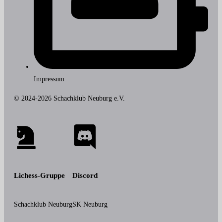
Impressum
© 2024-2026 Schachklub Neuburg e.V.
Lichess-Gruppe
Discord
Schachklub Neuburg
SK Neuburg