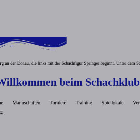
 Willkommen beim Schachklub
he
Mannschaften
Turniere
Training
Spiellokale
Ver