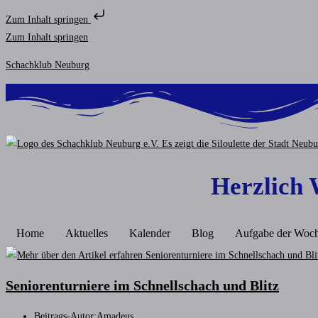
Zum Inhalt springen
Zum Inhalt springen
Schachklub Neuburg
Herzlich
Home
Aktuelles
Kalender
Blog
Aufgabe der Woc
Seniorenturniere im Schnellschach und Blitz
Beitrags-Autor:
Amadeus