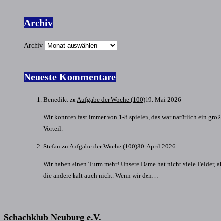
Archiv
Archiv
Neueste Kommentare
Benedikt
zu
Aufgabe der Woche (100)
19. Mai 2026
Wir konnten fast immer von 1-8 spielen, das war natürlich ein groß
Vorteil.
Stefan
zu
Aufgabe der Woche (100)
30. April 2026
Wir haben einen Turm mehr! Unsere Dame hat nicht viele Felder, a
die andere halt auch nicht. Wenn wir den…
Schachklub Neuburg e.V.