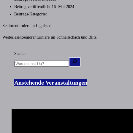
Beitrag veröffentlicht:
16. Mai 2024
Beitrags-Kategorie:
Seniorenturniere in Ingolstadt
Weiterlesen
Seniorenturniere im Schnellschach und Blitz
Suchen
Anstehende Veranstaltungen