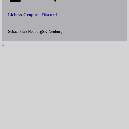
Lichess-Gruppe
Discord
Schachklub Neuburg
SK Neuburg