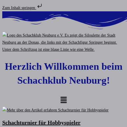
Zum Inhalt springen
Zum
Inhalt
springen
Herzlich Willkommen beim
Schachklub Neuburg!
Menü
Schachturnier für Hobbyspieler