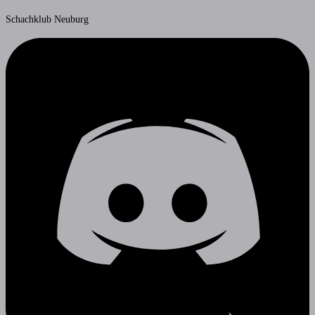
Schachklub Neuburg