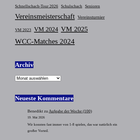
Schnellschach-Tour 2026
Schulschach
Senioren
Vereinsmeisterschaft
Vereinsturnier
VM 2025
VM 2024
VM 2023
WCC-Matches 2024
Archiv
Archiv
Neueste Kommentare
Benedikt
zu
Aufgabe der Woche (100)
19. Mai 2026
Wir konnten fast immer von 1-8 spielen, das war natürlich ein
großer Vorteil.