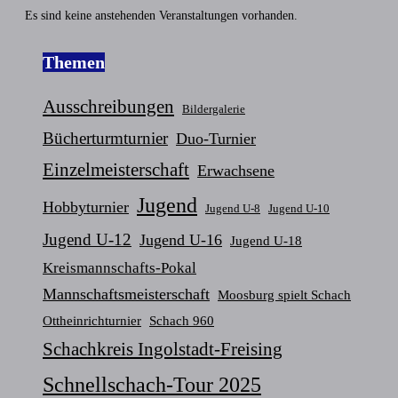
Es sind keine anstehenden Veranstaltungen vorhanden.
Themen
Ausschreibungen
Bildergalerie
Bücherturmturnier
Duo-Turnier
Einzelmeisterschaft
Erwachsene
Jugend
Hobbyturnier
Jugend U-8
Jugend U-10
Jugend U-12
Jugend U-16
Jugend U-18
Kreismannschafts-Pokal
Mannschaftsmeisterschaft
Moosburg spielt Schach
Ottheinrichturnier
Schach 960
Schachkreis Ingolstadt-Freising
Schnellschach-Tour 2025