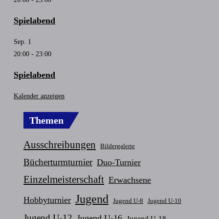
Spielabend
Sep.
1
20:00
-
23:00
Spielabend
Kalender anzeigen
Themen
Ausschreibungen
Bildergalerie
Bücherturmturnier
Duo-Turnier
Einzelmeisterschaft
Erwachsene
Jugend
Hobbyturnier
Jugend U-8
Jugend U-10
Jugend U-12
Jugend U-16
Jugend U-18