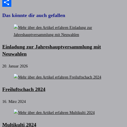
Copy
Link
Teilen
Das könnte dir auch gefallen
Einladung zur Jahreshauptversammlung mit
Neuwahlen
20. Januar 2026
Freiluftschach 2024
16. März 2024
Multikulti 2024