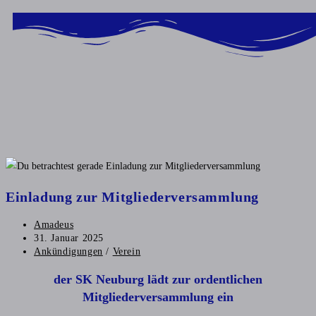
Inhalt
springen
Einladung zur Mitgliederversammlung
Amadeus
31. Januar 2025
Ankündigungen
/
Verein
der SK Neuburg lädt zur ordentlichen
Mitgliederversammlung ein