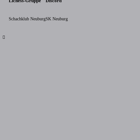
Lichess-Gruppe
Discord
Schachklub Neuburg
SK Neuburg