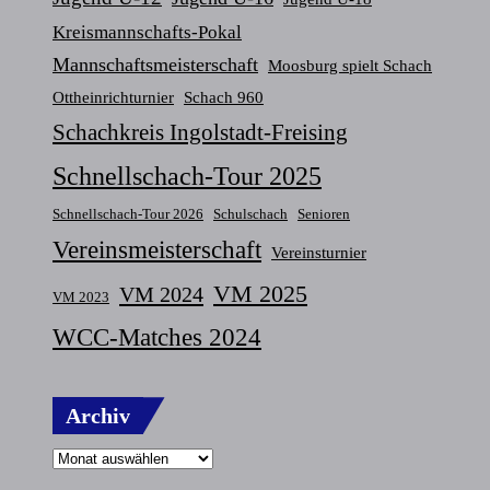
Kreismannschafts-Pokal
Mannschaftsmeisterschaft
Moosburg spielt Schach
Ottheinrichturnier
Schach 960
Schachkreis Ingolstadt-Freising
Schnellschach-Tour 2025
Schnellschach-Tour 2026
Schulschach
Senioren
Vereinsmeisterschaft
Vereinsturnier
VM 2025
VM 2024
VM 2023
WCC-Matches 2024
Archiv