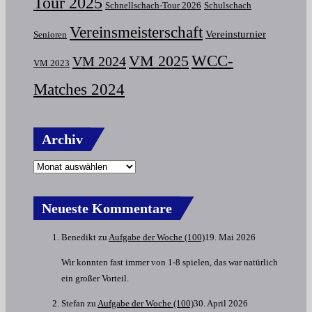
Tour 2025
Schnellschach-Tour 2026
Schulschach
Vereinsmeisterschaft
Vereinsturnier
Senioren
VM 2025
WCC-
VM 2024
VM 2023
Matches 2024
Archiv
Neueste Kommentare
Benedikt
zu
Aufgabe der Woche (100)
19. Mai 2026
Wir konnten fast immer von 1-8 spielen, das war natürlich
ein großer Vorteil.
Stefan
zu
Aufgabe der Woche (100)
30. April 2026