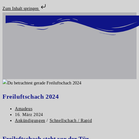
Zum Inhalt springen
Freiluftschach 2024
Amadeus
16. März 2024
Ankündigungen
/
Schnellschach / Rapid
Freiluftschach steht vor der Tür