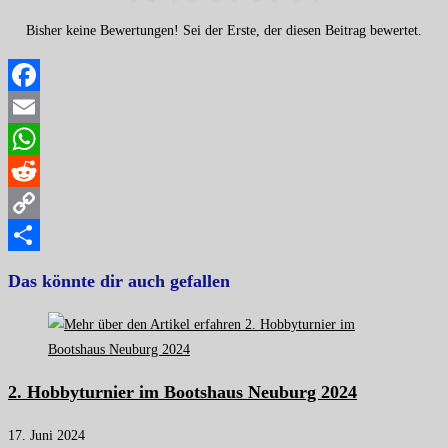
Bisher keine Bewertungen! Sei der Erste, der diesen Beitrag bewertet.
Facebook
Email
WhatsApp
Reddit
Copy
Link
Teilen
Das könnte dir auch gefallen
2. Hobbyturnier im Bootshaus Neuburg 2024
17. Juni 2024