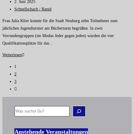
2. Juni 2025
Schnellschach / Rapid
Frau Julia Klier konnte für die Stadt Neuburg zehn Teilnehmer zum
jährlichen Jugendturnier am Bücherturm begrüßen. In zwei
Vorrundengruppen (im Modus Jeder gegen jeden) wurden die vier
Qualifikationsplätze für das…
Weiterlesen
1
2
3
Anstehende Veranstaltungen