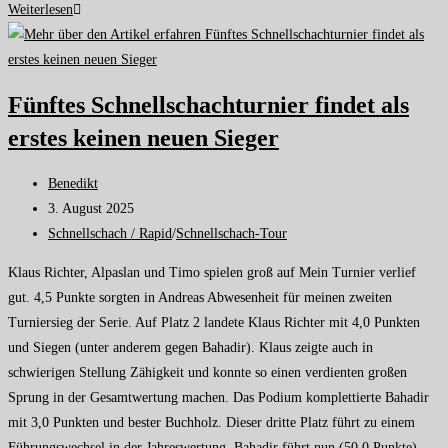
Weiterlesen
Fünftes Schnellschachturnier findet als
erstes keinen neuen Sieger
Benedikt
3. August 2025
Schnellschach / Rapid
/
Schnellschach-Tour
Klaus Richter, Alpaslan und Timo spielen groß auf Mein Turnier verlief
gut. 4,5 Punkte sorgten in Andreas Abwesenheit für meinen zweiten
Turniersieg der Serie. Auf Platz 2 landete Klaus Richter mit 4,0 Punkten
und Siegen (unter anderem gegen Bahadir). Klaus zeigte auch in
schwierigen Stellung Zähigkeit und konnte so einen verdienten großen
Sprung in der Gesamtwertung machen. Das Podium komplettierte Bahadir
mit 3,0 Punkten und bester Buchholz. Dieser dritte Platz führt zu einem
Führungswechsel in der Jahreswertung. Bahadir führt nun (50,0 Punkte)