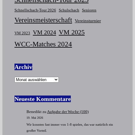
Schnellschach-Tour 2026
Schulschach
Senioren
Vereinsmeisterschaft
Vereinsturnier
VM 2025
VM 2024
VM 2023
WCC-Matches 2024
Archiv
Neueste Kommentare
Benedikt
zu
Aufgabe der Woche (100)
19. Mai 2026
Wir konnten fast immer von 1-8 spielen, das war natürlich ein
großer Vorteil.