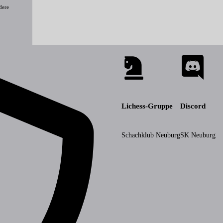
dere
Lichess-Gruppe
Discord
Schachklub Neuburg
SK Neuburg