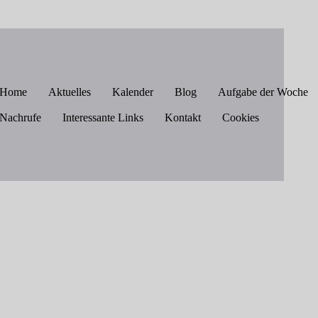
Home
Aktuelles
Kalender
Blog
Aufgabe der Woche
Nachrufe
Interessante Links
Kontakt
Cookies