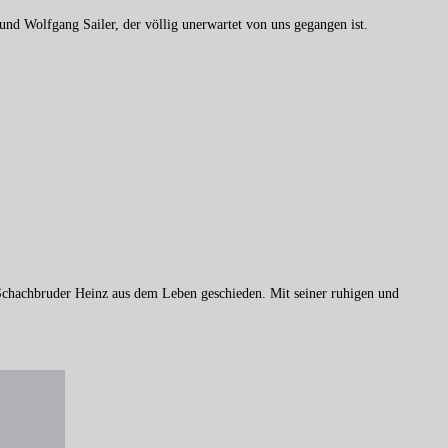
d Wolfgang Sailer, der völlig unerwartet von uns gegangen ist.
d Schachbruder Heinz aus dem Leben geschieden. Mit seiner ruhigen und