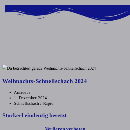
Inhalt
springen
Weihnachts-Schnellschach 2024
Amadeus
1. Dezember 2024
Schnellschach / Rapid
Stockerl eindeutig besetzt
Verlieren verboten