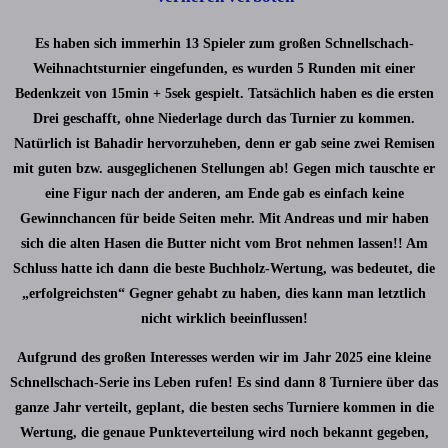
Es haben sich immerhin 13 Spieler zum großen Schnellschach-
Weihnachtsturnier eingefunden, es wurden 5 Runden mit einer
Bedenkzeit von 15min + 5sek gespielt. Tatsächlich haben es die ersten
Drei geschafft, ohne Niederlage durch das Turnier zu kommen.
Natürlich ist Bahadir hervorzuheben, denn er gab seine zwei Remisen
mit guten bzw. ausgeglichenen Stellungen ab! Gegen mich tauschte er
eine Figur nach der anderen, am Ende gab es einfach keine
Gewinnchancen für beide Seiten mehr. Mit Andreas und mir haben
sich die alten Hasen die Butter nicht vom Brot nehmen lassen!! Am
Schluss hatte ich dann die beste Buchholz-Wertung, was bedeutet, die
„erfolgreichsten“ Gegner gehabt zu haben, dies kann man letztlich
nicht wirklich beeinflussen!
Aufgrund des großen Interesses werden wir im Jahr 2025 eine kleine
Schnellschach-Serie ins Leben rufen! Es sind dann 8 Turniere über das
ganze Jahr verteilt, geplant, die besten sechs Turniere kommen in die
Wertung, die genaue Punkteverteilung wird noch bekannt gegeben,