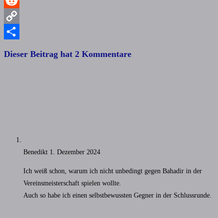
WhatsApp
Reddit
Copy
Link
Teilen
Dieser Beitrag hat 2 Kommentare
Benedikt
1. Dezember 2024
Ich weiß schon, warum ich nicht unbedingt gegen Bahadir in der
Vereinsmeisterschaft spielen wollte.
Auch so habe ich einen selbstbewussten Gegner in der Schlussrunde.