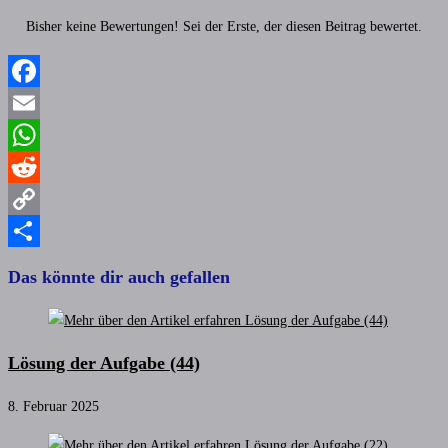
Bisher keine Bewertungen! Sei der Erste, der diesen Beitrag bewertet.
Facebook
Email
WhatsApp
Reddit
Copy
Link
Teilen
Das könnte dir auch gefallen
Lösung der Aufgabe (44)
8. Februar 2025