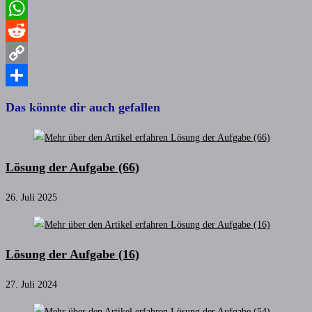
Email
WhatsApp
Reddit
Copy
Link
Teilen
Das könnte dir auch gefallen
Lösung der Aufgabe (66)
26. Juli 2025
Lösung der Aufgabe (16)
27. Juli 2024