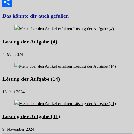
Copy
Link
Teilen
Das könnte dir auch gefallen
Lösung der Aufgabe (4)
4. Mai 2024
Lösung der Aufgabe (14)
13. Juli 2024
Lösung der Aufgabe (31)
9. November 2024