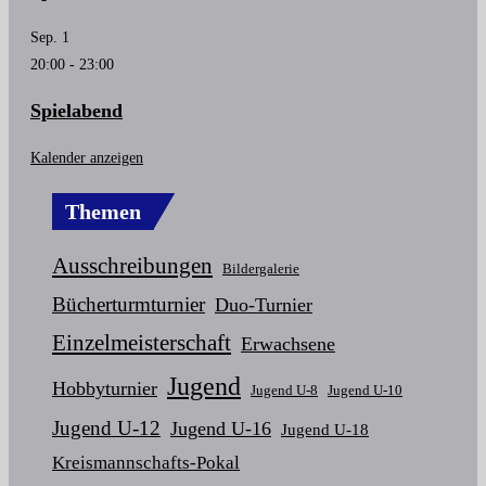
Sep.
1
20:00
-
23:00
Spielabend
Kalender anzeigen
Themen
Ausschreibungen
Bildergalerie
Bücherturmturnier
Duo-Turnier
Einzelmeisterschaft
Erwachsene
Jugend
Hobbyturnier
Jugend U-8
Jugend U-10
Jugend U-12
Jugend U-16
Jugend U-18
Kreismannschafts-Pokal