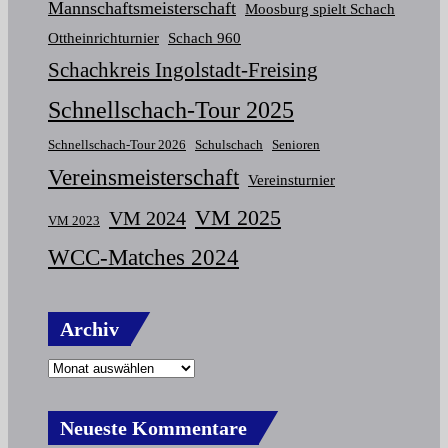
Mannschaftsmeisterschaft
Moosburg spielt Schach
Ottheinrichturnier
Schach 960
Schachkreis Ingolstadt-Freising
Schnellschach-Tour 2025
Schnellschach-Tour 2026
Schulschach
Senioren
Vereinsmeisterschaft
Vereinsturnier
VM 2025
VM 2024
VM 2023
WCC-Matches 2024
Archiv
Neueste Kommentare