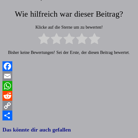
Wie hilfreich war dieser Beitrag?
Klicke auf die Sterne um zu bewerten!
Bisher keine Bewertungen! Sei der Erste, der diesen Beitrag bewertet.
Facebook
Email
WhatsApp
Reddit
Copy
Link
Teilen
Das könnte dir auch gefallen