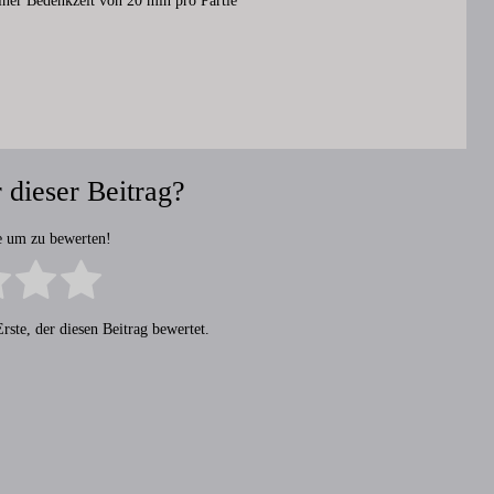
einer Bedenkzeit von 20 min pro Partie
 dieser Beitrag?
ne um zu bewerten!
rste, der diesen Beitrag bewertet.