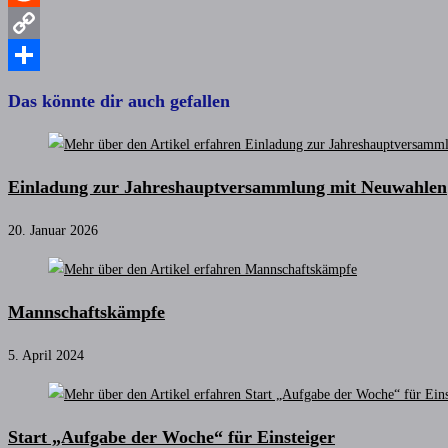
Reddit
Copy
Link
Teilen
Das könnte dir auch gefallen
Einladung zur Jahreshauptversammlung mit Neuwahlen
20. Januar 2026
Mannschaftskämpfe
5. April 2024
Start „Aufgabe der Woche“ für Einsteiger