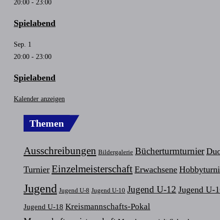
20:00
-
23:00
Spielabend
Sep.
1
20:00
-
23:00
Spielabend
Kalender anzeigen
Themen
Ausschreibungen
Bücherturmturnier
Duo
Bildergalerie
Einzelmeisterschaft
Turnier
Erwachsene
Hobbyturni
Jugend
Jugend U-12
Jugend U-1
Jugend U-8
Jugend U-10
Kreismannschafts-Pokal
Jugend U-18