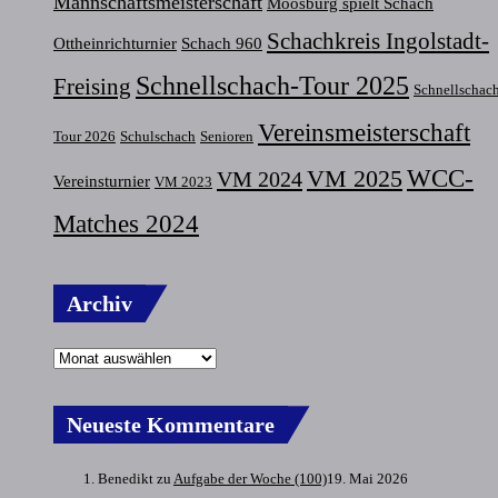
Mannschaftsmeisterschaft
Moosburg spielt Schach
Schachkreis Ingolstadt-
Ottheinrichturnier
Schach 960
Schnellschach-Tour 2025
Freising
Schnellschac
Vereinsmeisterschaft
Tour 2026
Schulschach
Senioren
VM 2025
WCC-
VM 2024
Vereinsturnier
VM 2023
Matches 2024
Archiv
Neueste Kommentare
Benedikt
zu
Aufgabe der Woche (100)
19. Mai 2026