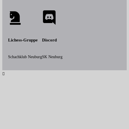
Lichess-Gruppe
Discord
Schachklub Neuburg
SK Neuburg