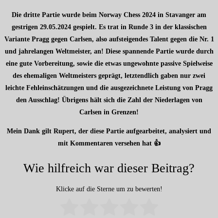
Die dritte Partie wurde beim Norway Chess 2024 in Stavanger am
gestrigen 29.05.2024 gespielt. Es trat in Runde 3 in der klassischen
Variante Pragg gegen Carlsen, also aufsteigendes Talent gegen die Nr. 1
und jahrelangen Weltmeister, an! Diese spannende Partie wurde durch
eine gute Vorbereitung, sowie die etwas ungewohnte passive Spielweise
des ehemaligen Weltmeisters geprägt, letztendlich gaben nur zwei
leichte Fehleinschätzungen und die ausgezeichnete Leistung von Pragg
den Ausschlag! Übrigens hält sich die Zahl der Niederlagen von
Carlsen in Grenzen!
Mein Dank gilt Rupert, der diese Partie aufgearbeitet, analysiert und
mit Kommentaren versehen hat 👍
Wie hilfreich war dieser Beitrag?
Klicke auf die Sterne um zu bewerten!