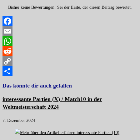
Bisher keine Bewertungen! Sei der Erste, der diesen Beitrag bewertet.
Facebook
Email
WhatsApp
Reddit
Copy
Link
Teilen
Das könnte dir auch gefallen
interessante Partien (X) / Match10 in der
Weltmeisterschaft 2024
7. Dezember 2024