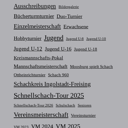
Ausschreibungen
Bildergalerie
Bücherturmturnier
Duo-Turnier
Einzelmeisterschaft
Erwachsene
Jugend
Hobbyturnier
Jugend U-8
Jugend U-10
Jugend U-12
Jugend U-16
Jugend U-18
Kreismannschafts-Pokal
Mannschaftsmeisterschaft
Moosburg spielt Schach
Ottheinrichturnier
Schach 960
Schachkreis Ingolstadt-Freising
Schnellschach-Tour 2025
Schnellschach-Tour 2026
Schulschach
Senioren
Vereinsmeisterschaft
Vereinsturnier
VM 2025
VM 2024
VM 2023