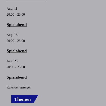
Aug.
11
20:00
-
23:00
Spielabend
Aug.
18
20:00
-
23:00
Spielabend
Aug.
25
20:00
-
23:00
Spielabend
Kalender anzeigen
Themen