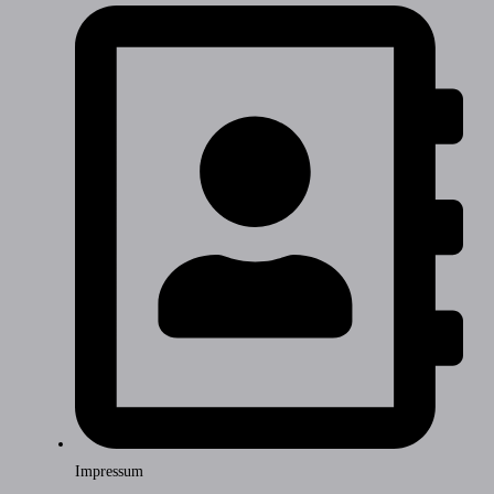
Impressum