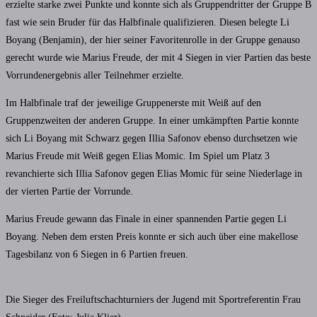
erzielte starke zwei Punkte und konnte sich als Gruppendritter der Gruppe B
fast wie sein Bruder für das Halbfinale qualifizieren. Diesen belegte Li
Boyang (Benjamin), der hier seiner Favoritenrolle in der Gruppe genauso
gerecht wurde wie Marius Freude, der mit 4 Siegen in vier Partien das beste
Vorrundenergebnis aller Teilnehmer erzielte.
Im Halbfinale traf der jeweilige Gruppenerste mit Weiß auf den
Gruppenzweiten der anderen Gruppe. In einer umkämpften Partie konnte
sich Li Boyang mit Schwarz gegen Illia Safonov ebenso durchsetzen wie
Marius Freude mit Weiß gegen Elias Momic. Im Spiel um Platz 3
revanchierte sich Illia Safonov gegen Elias Momic für seine Niederlage in
der vierten Partie der Vorrunde.
Marius Freude gewann das Finale in einer spannenden Partie gegen Li
Boyang. Neben dem ersten Preis konnte er sich auch über eine makellose
Tagesbilanz von 6 Siegen in 6 Partien freuen.
Die Sieger des Freiluftschachturniers der Jugend mit Sportreferentin Frau