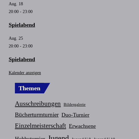
Aug.
18
20:00
-
23:00
Spielabend
Aug.
25
20:00
-
23:00
Spielabend
Kalender anzeigen
Themen
Ausschreibungen
Bildergalerie
Bücherturmturnier
Duo-Turnier
Einzelmeisterschaft
Erwachsene
Jugend
Hobbyturnier