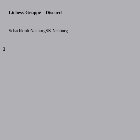
Lichess-Gruppe
Discord
Schachklub Neuburg
SK Neuburg