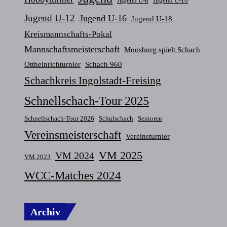
Jugend U-8
Jugend U-10
Jugend U-12
Jugend U-16
Jugend U-18
Kreismannschafts-Pokal
Mannschaftsmeisterschaft
Moosburg spielt Schach
Ottheinrichturnier
Schach 960
Schachkreis Ingolstadt-Freising
Schnellschach-Tour 2025
Schnellschach-Tour 2026
Schulschach
Senioren
Vereinsmeisterschaft
Vereinsturnier
VM 2025
VM 2024
VM 2023
WCC-Matches 2024
Archiv