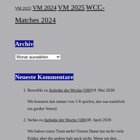
VM 2025
WCC-
VM 2024
VM 2023
Matches 2024
Archiv
Archiv
Neueste Kommentare
Benedikt
zu
Aufgabe der Woche (100)
19. Mai 2026
Wir konnten fast immer von 1-8 spielen, das war natürlich
ein großer Vorteil.
Stefan
zu
Aufgabe der Woche (100)
30. April 2026
Wir haben einen Turm mehr! Unsere Dame hat nicht viele
Felder, aber die andere halt auch nicht. Wenn wir den…