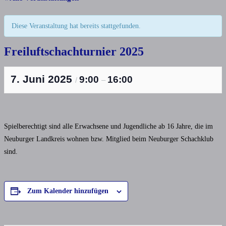
Diese Veranstaltung hat bereits stattgefunden.
Freiluftschachturnier 2025
7. Juni 2025
9:00
16:00
/
–
Spielberechtigt sind alle Erwachsene und Jugendliche ab 16 Jahre, die im
Neuburger Landkreis wohnen bzw. Mitglied beim Neuburger Schachklub
sind.
Zum Kalender hinzufügen