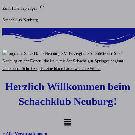
Zum Inhalt springen
Zum
Schachklub Neuburg
Inhalt
springen
Herzlich Willkommen beim
Schachklub Neuburg!
Menü
« Alle Veranstaltungen