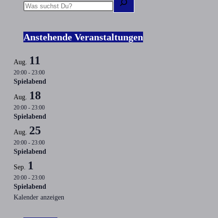
Anstehende Veranstaltungen
11
Aug.
20:00
-
23:00
Spielabend
18
Aug.
20:00
-
23:00
Spielabend
25
Aug.
20:00
-
23:00
Spielabend
1
Sep.
20:00
-
23:00
Spielabend
Kalender anzeigen