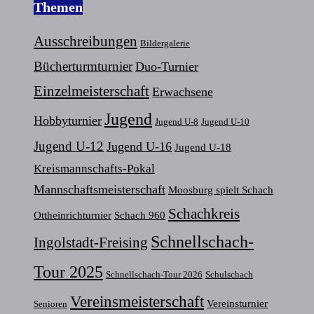
Themen
Ausschreibungen
Bildergalerie
Bücherturmturnier
Duo-Turnier
Einzelmeisterschaft
Erwachsene
Jugend
Hobbyturnier
Jugend U-8
Jugend U-10
Jugend U-12
Jugend U-16
Jugend U-18
Kreismannschafts-Pokal
Mannschaftsmeisterschaft
Moosburg spielt Schach
Schachkreis
Ottheinrichturnier
Schach 960
Schnellschach-
Ingolstadt-Freising
Tour 2025
Schnellschach-Tour 2026
Schulschach
Vereinsmeisterschaft
Vereinsturnier
Senioren