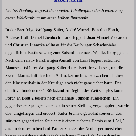
Der SK Neuburg verpasst den zweiten Tabellenplatz durch einen Sieg
gegen Waldkraiburg um einen halben Brettpunkt.
In der Brettfolge Wolfgang Sailer, André Wurzel, Benedikt Förch,
Andreas Holl, Daniel Ebenhöch, Lars Heppert, Juan Manuel Vaccaroni
und Christian Liesecke sollte es für die Neuburger Schachspieler
eigentlich in Bestbesetzung zum Saisonfinale nach Waldkraiburg gehen.
Nach dem relativ kurzfristigen Ausfall von Lars Heppert entschied
Mannschaftsführer Wolfgang Sailer das 6. Brett freizulassen, um die
zweite Mannschaft durch ein Aufrücken nicht zu schwächen, da diese
den Klassenerhalt in der Kreisliga noch nicht ganz sicher hatte. Den
damit verbundenen 0:1-Rückstand zu Beginn des Wettkampfes konnte
Förch an Brett 2 bereits nach eineinhalb Stunden ausgleichen. Ein
gegnerischer Springer hatte sich in seiner Stellung vergaloppiert, wurde
dort eingefangen und erobert. Sailer bremste gewohnt souverän den
stärksten gegnerischen Spieler mit einem sicheren Remis zum 1,5:1,5
aus. In den restlichen fünf Partien standen die Neuburger meist eher