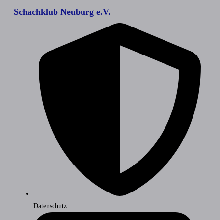
Schachklub Neuburg e.V.
Datenschutz