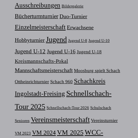
Ausschreibungen
Bildergalerie
Bücherturmturnier
Duo-Turnier
Einzelmeisterschaft
Erwachsene
Jugend
Hobbyturnier
Jugend U-8
Jugend U-10
Jugend U-12
Jugend U-16
Jugend U-18
Kreismannschafts-Pokal
Mannschaftsmeisterschaft
Moosburg spielt Schach
Schachkreis
Ottheinrichturnier
Schach 960
Schnellschach-
Ingolstadt-Freising
Tour 2025
Schnellschach-Tour 2026
Schulschach
Vereinsmeisterschaft
Vereinsturnier
Senioren
VM 2025
WCC-
VM 2024
VM 2023