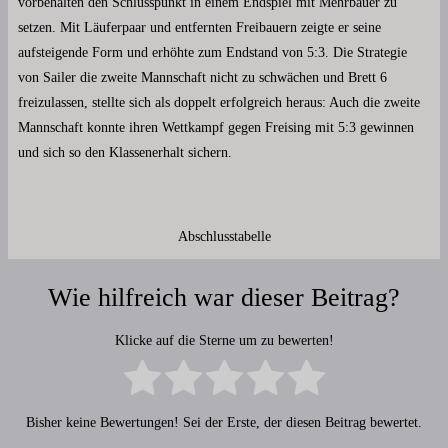
vorbehalten den Schlusspunkt in einem Endspiel mit Mehrbauer zu
setzen. Mit Läuferpaar und entfernten Freibauern zeigte er seine
aufsteigende Form und erhöhte zum Endstand von 5:3. Die Strategie
von Sailer die zweite Mannschaft nicht zu schwächen und Brett 6
freizulassen, stellte sich als doppelt erfolgreich heraus: Auch die zweite
Mannschaft konnte ihren Wettkampf gegen Freising mit 5:3 gewinnen
und sich so den Klassenerhalt sichern.
Abschlusstabelle
Wie hilfreich war dieser Beitrag?
Klicke auf die Sterne um zu bewerten!
Bisher keine Bewertungen! Sei der Erste, der diesen Beitrag bewertet.