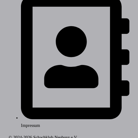
Impressum
© 2024-2026 Schachklub Neuburg e.V.