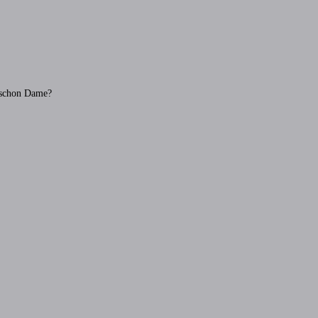
r schon Dame?