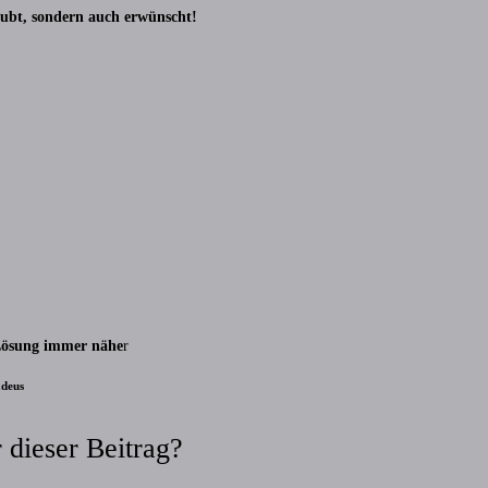
ubt, sondern auch erwünscht!
ösung immer nähe
r
deus
 dieser Beitrag?