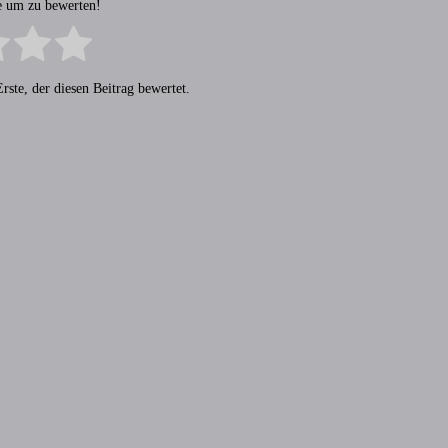
ne um zu bewerten!
rste, der diesen Beitrag bewertet.