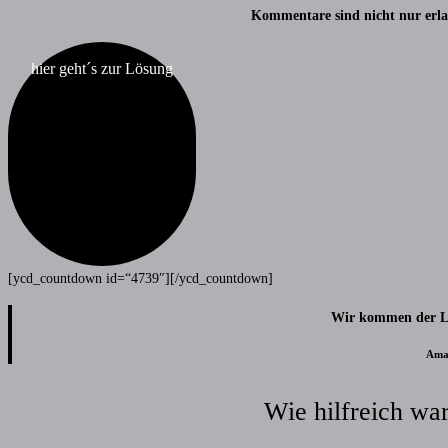
Kommentare sind nicht nur erla
hier geht´s zur Lösung
[ycd_countdown id=“4739″][/ycd_countdown]
Wir kommen der L
Ama
Wie hilfreich war