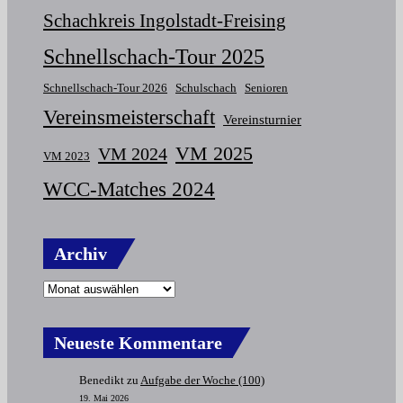
Schachkreis Ingolstadt-Freising
Schnellschach-Tour 2025
Schnellschach-Tour 2026
Schulschach
Senioren
Vereinsmeisterschaft
Vereinsturnier
VM 2025
VM 2024
VM 2023
WCC-Matches 2024
Archiv
Neueste Kommentare
Benedikt
zu
Aufgabe der Woche (100)
19. Mai 2026