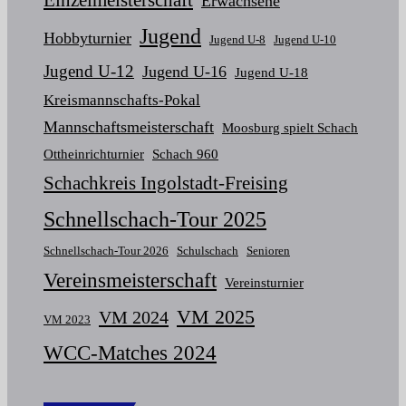
Erwachsene
Jugend
Hobbyturnier
Jugend U-8
Jugend U-10
Jugend U-12
Jugend U-16
Jugend U-18
Kreismannschafts-Pokal
Mannschaftsmeisterschaft
Moosburg spielt Schach
Ottheinrichturnier
Schach 960
Schachkreis Ingolstadt-Freising
Schnellschach-Tour 2025
Schnellschach-Tour 2026
Schulschach
Senioren
Vereinsmeisterschaft
Vereinsturnier
VM 2025
VM 2024
VM 2023
WCC-Matches 2024