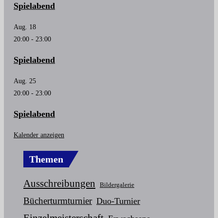
Spielabend
Aug.
18
20:00
-
23:00
Spielabend
Aug.
25
20:00
-
23:00
Spielabend
Kalender anzeigen
Themen
Ausschreibungen
Bildergalerie
Bücherturmturnier
Duo-Turnier
Einzelmeisterschaft