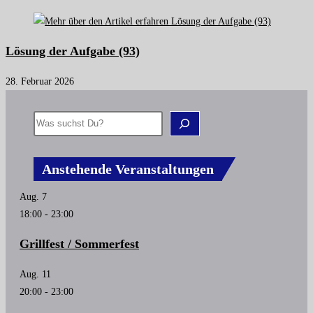
Lösung der Aufgabe (93)
28. Februar 2026
Anstehende Veranstaltungen
Aug.
7
18:00
-
23:00
Grillfest / Sommerfest
Aug.
11
20:00
-
23:00