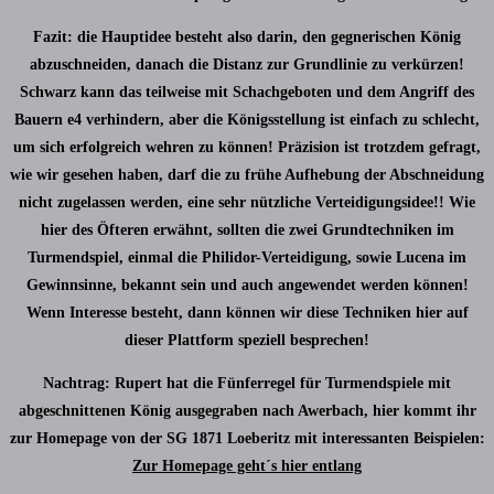
Fazit: die Hauptidee besteht also darin, den gegnerischen König
abzuschneiden, danach die Distanz zur Grundlinie zu verkürzen!
Schwarz kann das teilweise mit Schachgeboten und dem Angriff des
Bauern e4 verhindern, aber die Königsstellung ist einfach zu schlecht,
um sich erfolgreich wehren zu können! Präzision ist trotzdem gefragt,
wie wir gesehen haben, darf die zu frühe Aufhebung der Abschneidung
nicht zugelassen werden, eine sehr nützliche Verteidigungsidee!! Wie
hier des Öfteren erwähnt, sollten die zwei Grundtechniken im
Turmendspiel, einmal die Philidor-Verteidigung, sowie Lucena im
Gewinnsinne, bekannt sein und auch angewendet werden können!
Wenn Interesse besteht, dann können wir diese Techniken hier auf
dieser Plattform speziell besprechen!
Nachtrag: Rupert hat die Fünferregel für Turmendspiele mit
abgeschnittenen König ausgegraben nach Awerbach, hier kommt ihr
zur Homepage von der SG 1871 Loeberitz mit interessanten Beispielen:
Zur Homepage geht´s hier entlang