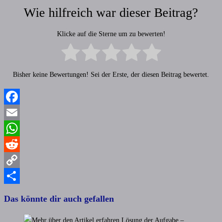
Wie hilfreich war dieser Beitrag?
Klicke auf die Sterne um zu bewerten!
Bisher keine Bewertungen! Sei der Erste, der diesen Beitrag bewertet.
Facebook
Email
WhatsApp
Reddit
Copy
Link
Teilen
Das könnte dir auch gefallen