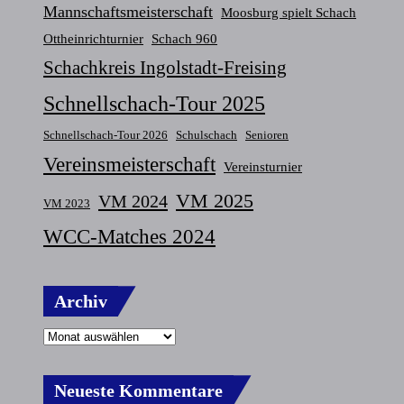
Mannschaftsmeisterschaft
Moosburg spielt Schach
Ottheinrichturnier
Schach 960
Schachkreis Ingolstadt-Freising
Schnellschach-Tour 2025
Schnellschach-Tour 2026
Schulschach
Senioren
Vereinsmeisterschaft
Vereinsturnier
VM 2025
VM 2024
VM 2023
WCC-Matches 2024
Archiv
Neueste Kommentare