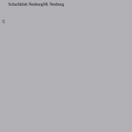
Schachklub Neuburg
SK Neuburg