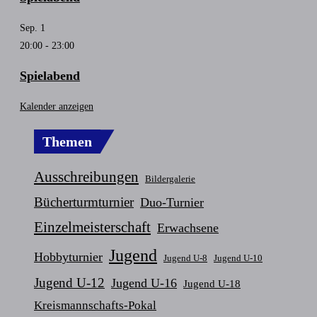
Sep.
1
20:00
-
23:00
Spielabend
Kalender anzeigen
Themen
Ausschreibungen
Bildergalerie
Bücherturmturnier
Duo-Turnier
Einzelmeisterschaft
Erwachsene
Jugend
Hobbyturnier
Jugend U-8
Jugend U-10
Jugend U-12
Jugend U-16
Jugend U-18
Kreismannschafts-Pokal