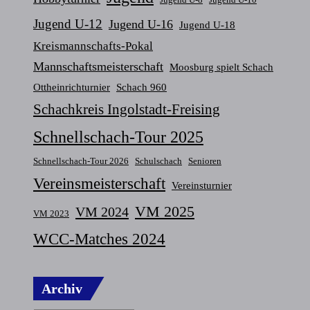
Jugend U-12
Jugend U-16
Jugend U-18
Kreismannschafts-Pokal
Mannschaftsmeisterschaft
Moosburg spielt Schach
Ottheinrichturnier
Schach 960
Schachkreis Ingolstadt-Freising
Schnellschach-Tour 2025
Schnellschach-Tour 2026
Schulschach
Senioren
Vereinsmeisterschaft
Vereinsturnier
VM 2025
VM 2024
VM 2023
WCC-Matches 2024
Archiv