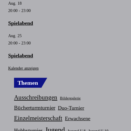
Aug.
18
20:00
-
23:00
Spielabend
Aug.
25
20:00
-
23:00
Spielabend
Kalender anzeigen
Themen
Ausschreibungen
Bildergalerie
Bücherturmturnier
Duo-Turnier
Einzelmeisterschaft
Erwachsene
Jugend
Hobbyturnier
Jugend U-8
Jugend U-10