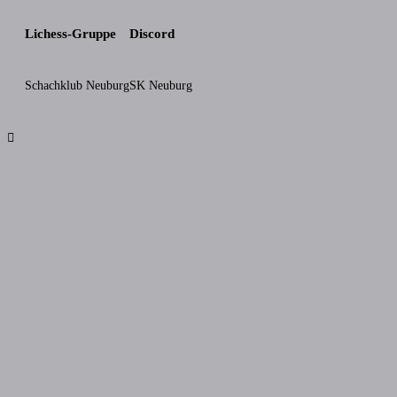
Lichess-Gruppe
Discord
Schachklub Neuburg
SK Neuburg