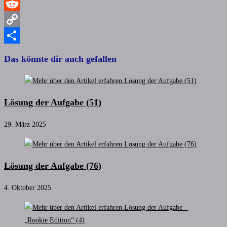
WhatsApp
Reddit
Copy
Link
Teilen
Das könnte dir auch gefallen
Lösung der Aufgabe (51)
29. März 2025
Lösung der Aufgabe (76)
4. Oktober 2025