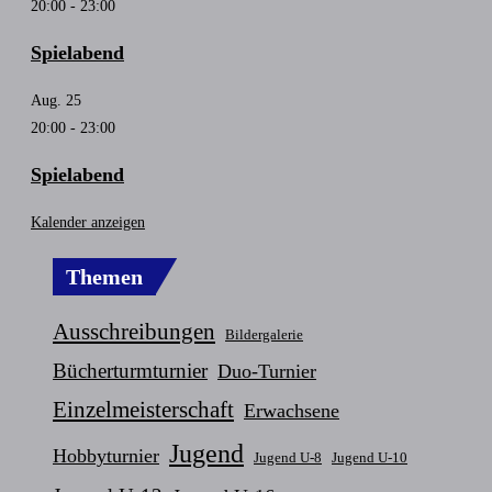
20:00
-
23:00
Spielabend
Aug.
25
20:00
-
23:00
Spielabend
Kalender anzeigen
Themen
Ausschreibungen
Bildergalerie
Bücherturmturnier
Duo-Turnier
Einzelmeisterschaft
Erwachsene
Jugend
Hobbyturnier
Jugend U-8
Jugend U-10