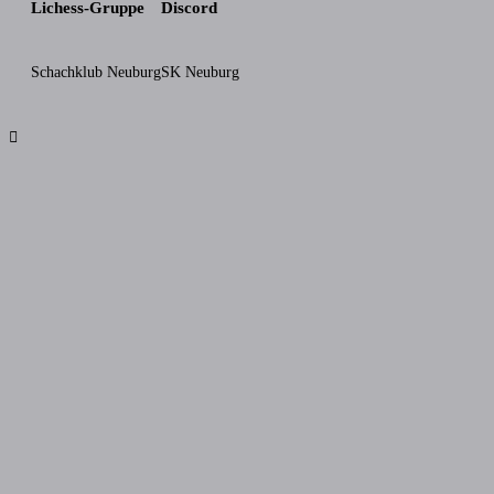
Lichess-Gruppe
Discord
Schachklub Neuburg
SK Neuburg