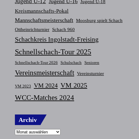
Jugend U-12
Jugend U-16
Jugend U-18
Kreismannschafts-Pokal
Mannschaftsmeisterschaft
Moosburg spielt Schach
Ottheinrichturnier
Schach 960
Schachkreis Ingolstadt-Freising
Schnellschach-Tour 2025
Schnellschach-Tour 2026
Schulschach
Senioren
Vereinsmeisterschaft
Vereinsturnier
VM 2025
VM 2024
VM 2023
WCC-Matches 2024
Archiv