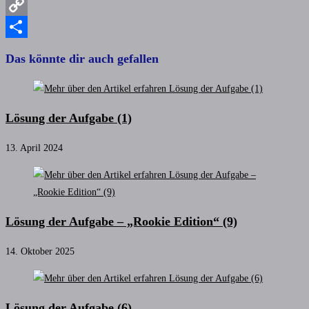
Reddit
Copy
Link
Teilen
Das könnte dir auch gefallen
Lösung der Aufgabe (1)
13. April 2024
Lösung der Aufgabe – „Rookie Edition“ (9)
14. Oktober 2025
Lösung der Aufgabe (6)