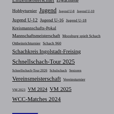
Erwachsene
Jugend
Hobbyturnier
Jugend U-8
Jugend U-10
Jugend U-12
Jugend U-16
Jugend U-18
Kreismannschafts-Pokal
Mannschaftsmeisterschaft
Moosburg spielt Schach
Ottheinrichturnier
Schach 960
Schachkreis Ingolstadt-Freising
Schnellschach-Tour 2025
Schnellschach-Tour 2026
Schulschach
Senioren
Vereinsmeisterschaft
Vereinsturnier
VM 2025
VM 2024
VM 2023
WCC-Matches 2024