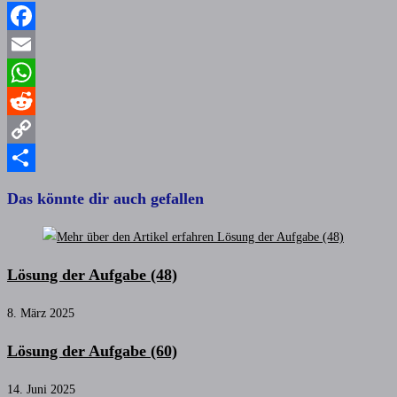
Facebook
Email
WhatsApp
Reddit
Copy
Link
Teilen
Das könnte dir auch gefallen
Lösung der Aufgabe (48)
8. März 2025
Lösung der Aufgabe (60)
14. Juni 2025