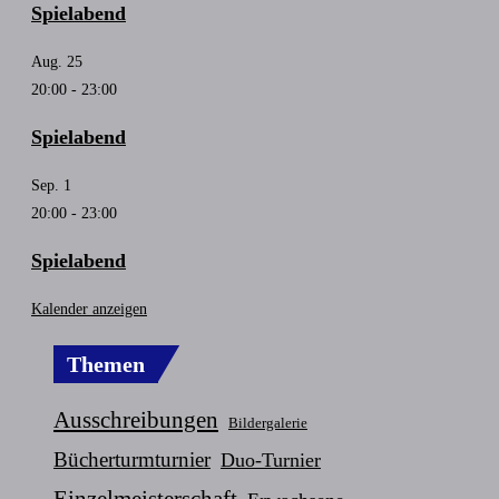
Spielabend
Aug.
25
20:00
-
23:00
Spielabend
Sep.
1
20:00
-
23:00
Spielabend
Kalender anzeigen
Themen
Ausschreibungen
Bildergalerie
Bücherturmturnier
Duo-Turnier
Einzelmeisterschaft