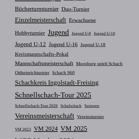
Bücherturmturnier
Duo-Turnier
Einzelmeisterschaft
Erwachsene
Jugend
Hobbyturnier
Jugend U-8
Jugend U-10
Jugend U-12
Jugend U-16
Jugend U-18
Kreismannschafts-Pokal
Mannschaftsmeisterschaft
Moosburg spielt Schach
Ottheinrichturnier
Schach 960
Schachkreis Ingolstadt-Freising
Schnellschach-Tour 2025
Schnellschach-Tour 2026
Schulschach
Senioren
Vereinsmeisterschaft
Vereinsturnier
VM 2025
VM 2024
VM 2023