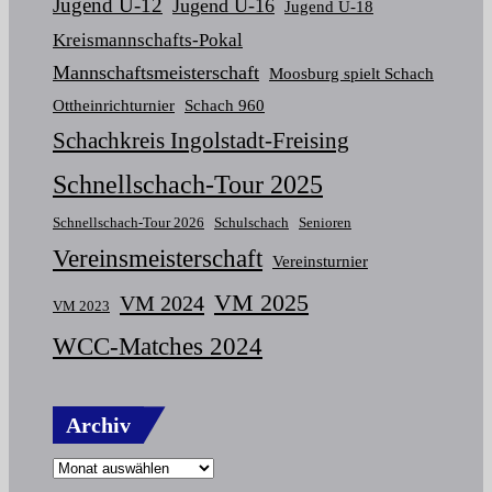
Jugend U-12
Jugend U-16
Jugend U-18
Kreismannschafts-Pokal
Mannschaftsmeisterschaft
Moosburg spielt Schach
Ottheinrichturnier
Schach 960
Schachkreis Ingolstadt-Freising
Schnellschach-Tour 2025
Schnellschach-Tour 2026
Schulschach
Senioren
Vereinsmeisterschaft
Vereinsturnier
VM 2025
VM 2024
VM 2023
WCC-Matches 2024
Archiv