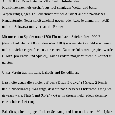
Am 20.09.2025 richtete der VfB Friedrichshofen die
Kreisblitzeinzelmeisterschaft aus. Bei sonnigem Wetter und bester
Verpflegung gingen 13 Teilnehmer mit der Aussicht auf ein zweifaches
Rundenturnier (jeder spielt zweimal gegen jeden bzw. je einmal mit Weiß
und mit Schwarz) motiviert an die Bretter.
Mit nur einem Spieler unter 1700 Elo und acht Spieler über 1900 Elo
(davon fünf über 2000 und drei über 2100) war ein starkes Feld erschienen
und mit vielen engen Partien zu rechnen. Da ohne Inkrement gespielt wurde
(5 Min. pro Partie und Spieler), galt es zudem möglichst nicht in Zeitnot zu
geraten.
Unser Verein trat mit Lars, Bahadir und Benedikt an.
Lars holte gegen die Spieler auf den Plätzen 3-6 „+2“ (4 Siege, 2 Remis
und 2 Niederlagen). Was zeigt, dass ein noch besseres Endergebnis möglich
gewesen wäre. Platz 9 mit 9,5/24 (-5) ist in diesem Feld jedoch definitiv
eine achtbare Leistung.
Bahadir spielte mit jugendlichem Schwung und kam nach einem Mittelplatz