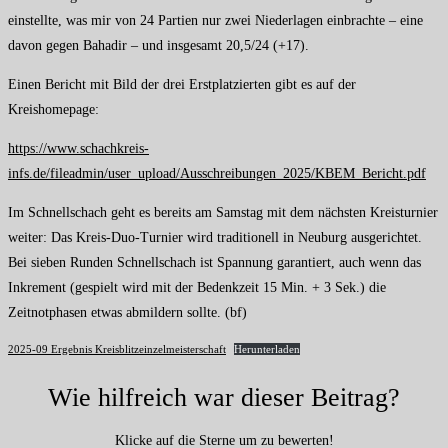
einstellte, was mir von 24 Partien nur zwei Niederlagen einbrachte – eine
davon gegen Bahadir – und insgesamt 20,5/24 (+17).
Einen Bericht mit Bild der drei Erstplatzierten gibt es auf der
Kreishomepage:
https://www.schachkreis-
infs.de/fileadmin/user_upload/Ausschreibungen_2025/KBEM_Bericht.pdf
Im Schnellschach geht es bereits am Samstag mit dem nächsten Kreisturnier
weiter: Das Kreis-Duo-Turnier wird traditionell in Neuburg ausgerichtet.
Bei sieben Runden Schnellschach ist Spannung garantiert, auch wenn das
Inkrement (gespielt wird mit der Bedenkzeit 15 Min. + 3 Sek.) die
Zeitnotphasen etwas abmildern sollte. (bf)
2025-09 Ergebnis Kreisblitzeinzelmeisterschaft
Herunterladen
Wie hilfreich war dieser Beitrag?
Klicke auf die Sterne um zu bewerten!