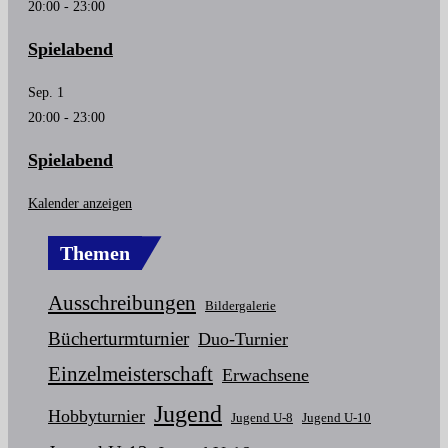
20:00
-
23:00
Spielabend
Sep.
1
20:00
-
23:00
Spielabend
Kalender anzeigen
Themen
Ausschreibungen
Bildergalerie
Bücherturmturnier
Duo-Turnier
Einzelmeisterschaft
Erwachsene
Jugend
Hobbyturnier
Jugend U-8
Jugend U-10