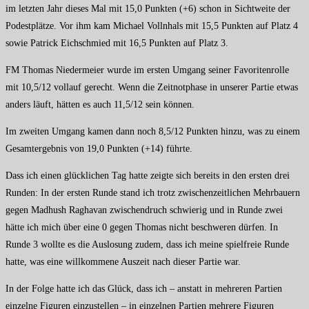
im letzten Jahr dieses Mal mit 15,0 Punkten (+6) schon in Sichtweite der
Podestplätze. Vor ihm kam Michael Vollnhals mit 15,5 Punkten auf Platz 4
sowie Patrick Eichschmied mit 16,5 Punkten auf Platz 3.
FM Thomas Niedermeier wurde im ersten Umgang seiner Favoritenrolle
mit 10,5/12 vollauf gerecht. Wenn die Zeitnotphase in unserer Partie etwas
anders läuft, hätten es auch 11,5/12 sein können.
Im zweiten Umgang kamen dann noch 8,5/12 Punkten hinzu, was zu einem
Gesamtergebnis von 19,0 Punkten (+14) führte.
Dass ich einen glücklichen Tag hatte zeigte sich bereits in den ersten drei
Runden: In der ersten Runde stand ich trotz zwischenzeitlichen Mehrbauern
gegen Madhush Raghavan zwischendruch schwierig und in Runde zwei
hätte ich mich über eine 0 gegen Thomas nicht beschweren dürfen. In
Runde 3 wollte es die Auslosung zudem, dass ich meine spielfreie Runde
hatte, was eine willkommene Auszeit nach dieser Partie war.
In der Folge hatte ich das Glück, dass ich – anstatt in mehreren Partien
einzelne Figuren einzustellen – in einzelnen Partien mehrere Figuren