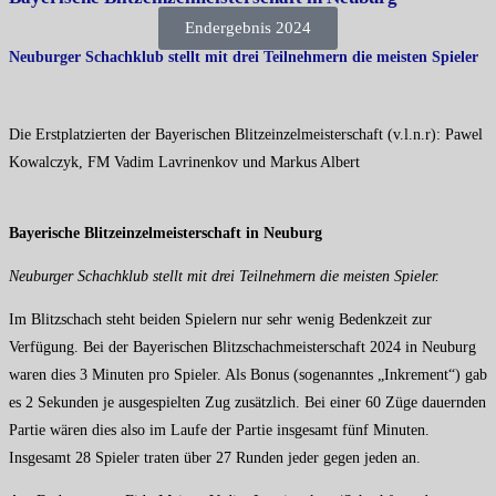
Endergebnis 2024
Neuburger Schachklub stellt mit drei Teilnehmern die meisten Spieler
Die Erstplatzierten der Bayerischen Blitzeinzelmeisterschaft (v.l.n.r): Pawel
Kowalczyk, FM Vadim Lavrinenkov und Markus Albert
Bayerische Blitzeinzelmeisterschaft in Neuburg
Neuburger Schachklub stellt mit drei Teilnehmern die meisten Spieler.
Im Blitzschach steht beiden Spielern nur sehr wenig Bedenkzeit zur
Verfügung. Bei der Bayerischen Blitzschachmeisterschaft 2024 in Neuburg
waren dies 3 Minuten pro Spieler. Als Bonus (sogenanntes „Inkrement“) gab
es 2 Sekunden je ausgespielten Zug zusätzlich. Bei einer 60 Züge dauernden
Partie wären dies also im Laufe der Partie insgesamt fünf Minuten.
Insgesamt 28 Spieler traten über 27 Runden jeder gegen jeden an.