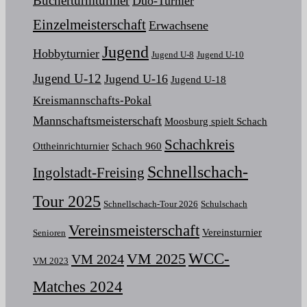
Bücherturmturnier
Duo-Turnier
Einzelmeisterschaft
Erwachsene
Jugend
Hobbyturnier
Jugend U-8
Jugend U-10
Jugend U-12
Jugend U-16
Jugend U-18
Kreismannschafts-Pokal
Mannschaftsmeisterschaft
Moosburg spielt Schach
Schachkreis
Ottheinrichturnier
Schach 960
Schnellschach-
Ingolstadt-Freising
Tour 2025
Schnellschach-Tour 2026
Schulschach
Vereinsmeisterschaft
Vereinsturnier
Senioren
VM 2025
WCC-
VM 2024
VM 2023
Matches 2024