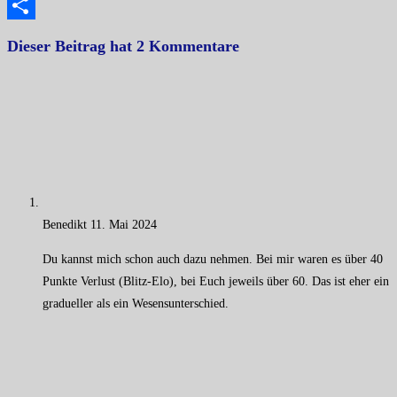
Copy
Link
Teilen
Dieser Beitrag hat 2 Kommentare
Benedikt
11. Mai 2024
Du kannst mich schon auch dazu nehmen. Bei mir waren es über 40
Punkte Verlust (Blitz-Elo), bei Euch jeweils über 60. Das ist eher ein
gradueller als ein Wesensunterschied.