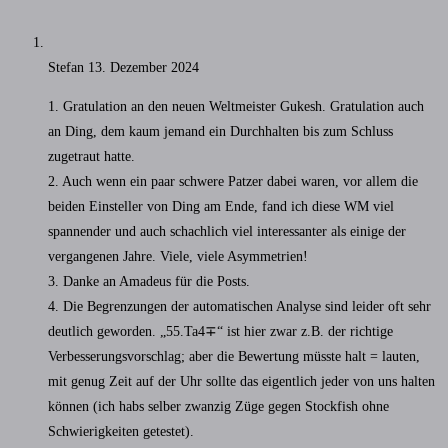
Stefan
13. Dezember 2024
1. Gratulation an den neuen Weltmeister Gukesh. Gratulation auch
an Ding, dem kaum jemand ein Durchhalten bis zum Schluss
zugetraut hatte.
2. Auch wenn ein paar schwere Patzer dabei waren, vor allem die
beiden Einsteller von Ding am Ende, fand ich diese WM viel
spannender und auch schachlich viel interessanter als einige der
vergangenen Jahre. Viele, viele Asymmetrien!
3. Danke an Amadeus für die Posts.
4. Die Begrenzungen der automatischen Analyse sind leider oft sehr
deutlich geworden. „55.Ta4∓“ ist hier zwar z.B. der richtige
Verbesserungsvorschlag; aber die Bewertung müsste halt = lauten,
mit genug Zeit auf der Uhr sollte das eigentlich jeder von uns halten
können (ich habs selber zwanzig Züge gegen Stockfish ohne
Schwierigkeiten getestet).