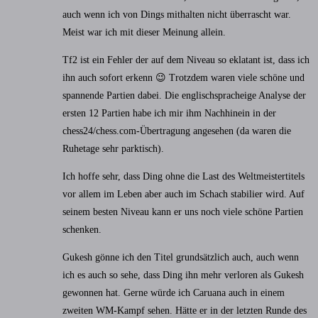
auch wenn ich von Dings mithalten nicht überrascht war.
Meist war ich mit dieser Meinung allein.
Tf2 ist ein Fehler der auf dem Niveau so eklatant ist, dass ich
ihn auch sofort erkenn 😉 Trotzdem waren viele schöne und
spannende Partien dabei. Die englischspracheige Analyse der
ersten 12 Partien habe ich mir ihm Nachhinein in der
chess24/chess.com-Übertragung angesehen (da waren die
Ruhetage sehr parktisch).
Ich hoffe sehr, dass Ding ohne die Last des Weltmeistertitels
vor allem im Leben aber auch im Schach stabilier wird. Auf
seinem besten Niveau kann er uns noch viele schöne Partien
schenken.
Gukesh gönne ich den Titel grundsätzlich auch, auch wenn
ich es auch so sehe, dass Ding ihn mehr verloren als Gukesh
gewonnen hat. Gerne würde ich Caruana auch in einem
zweiten WM-Kampf sehen. Hätte er in der letzten Runde des