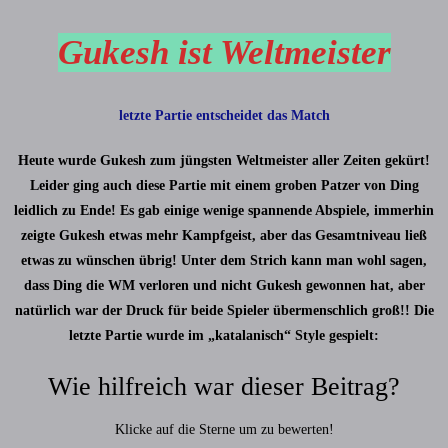
Gukesh ist Weltmeister
letzte Partie entscheidet das Match
Heute wurde Gukesh zum jüngsten Weltmeister aller Zeiten gekürt!
Leider ging auch diese Partie mit einem groben Patzer von Ding
leidlich zu Ende! Es gab einige wenige spannende Abspiele, immerhin
zeigte Gukesh etwas mehr Kampfgeist, aber das Gesamtniveau ließ
etwas zu wünschen übrig! Unter dem Strich kann man wohl sagen,
dass Ding die WM verloren und nicht Gukesh gewonnen hat, aber
natürlich war der Druck für beide Spieler übermenschlich groß!! Die
letzte Partie wurde im „katalanisch“ Style gespielt:
Wie hilfreich war dieser Beitrag?
Klicke auf die Sterne um zu bewerten!