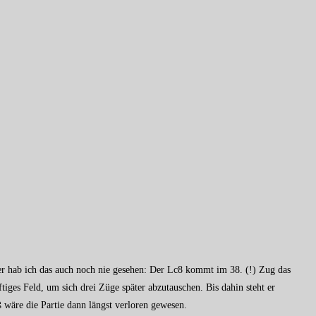
hier hab ich das auch noch nie gesehen: Der Lc8 kommt im 38. (!) Zug das
tiges Feld, um sich drei Züge später abzutauschen. Bis dahin steht er
wäre die Partie dann längst verloren gewesen.