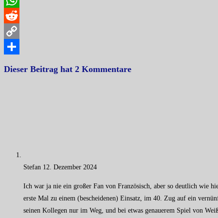
WhatsApp
Reddit
Copy
Link
Teilen
Dieser Beitrag hat 2 Kommentare
Stefan
12. Dezember 2024
Ich war ja nie ein großer Fan von Französisch, aber so deutlich wie 
erste Mal zu einem (bescheidenen) Einsatz, im 40. Zug auf ein vernünf
seinen Kollegen nur im Weg, und bei etwas genauerem Spiel von Weiß 