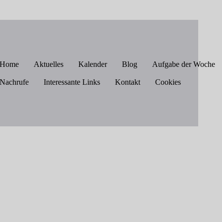
Home
Aktuelles
Kalender
Blog
Aufgabe der Woche
Nachrufe
Interessante Links
Kontakt
Cookies