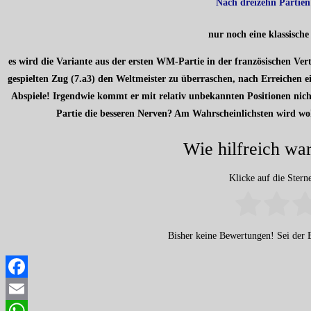
Nach dreizehn Partien 
nur noch eine klassische
es wird die Variante aus der ersten WM-Partie in der französischen Ver
gespielten Zug (7.a3) den Weltmeister zu überraschen, nach Erreichen e
Abspiele! Irgendwie kommt er mit relativ unbekannten Positionen nicht z
Partie die besseren Nerven? Am Wahrscheinlichsten wird woh
Wie hilfreich war
Klicke auf die Ster
Bisher keine Bewertungen! Sei der E
Facebook
Email