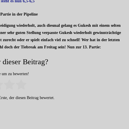
steht es nun 6,5-6,5
 Partie in der Pipeline
teidigung wiederholt, auch diesmal gelang es Gukesh mit einem selten
iner sehr guten Stellung verpasste Gukesh wiederholt gewinnträchtige
urecht oder er spielt einfach viel zu schnell! Wer hat in der letzten
l doch der Tiebreak am Freitag sein! Nun zur 13. Partie:
 dieser Beitrag?
ne um zu bewerten!
rste, der diesen Beitrag bewertet.