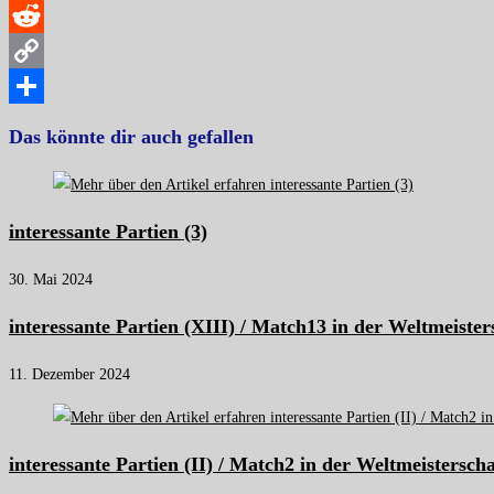
WhatsApp
Reddit
Copy
Link
Teilen
Das könnte dir auch gefallen
interessante Partien (3)
30. Mai 2024
interessante Partien (XIII) / Match13 in der Weltmeister
11. Dezember 2024
interessante Partien (II) / Match2 in der Weltmeistersch