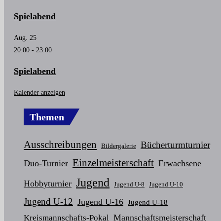
Spielabend
Aug.
25
20:00
-
23:00
Spielabend
Kalender anzeigen
Themen
Ausschreibungen
Bücherturmturnier
Bildergalerie
Einzelmeisterschaft
Duo-Turnier
Erwachsene
Jugend
Hobbyturnier
Jugend U-8
Jugend U-10
Jugend U-12
Jugend U-16
Jugend U-18
Mannschaftsmeisterschaft
Kreismannschafts-Pokal