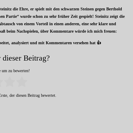
initz die Ehre, er spielt mit den schwarzen Steinen gegen Berthold
 Partie“ wurde schon zu sehr früher Zeit gespielt! Steinitz zeigt die
tausch von einem Vorteil in einen anderen, eine sehr klare und
 Spaß beim Nachspielen, über Kommentare würde ich mich freuen:
beitet, analysiert und mit Kommentaren versehen hat 👍
 dieser Beitrag?
ne um zu bewerten!
rste, der diesen Beitrag bewertet.