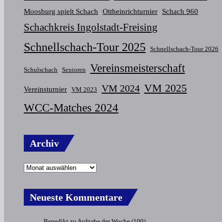
Moosburg spielt Schach
Ottheinrichturnier
Schach 960
Schachkreis Ingolstadt-Freising
Schnellschach-Tour 2025
Schnellschach-Tour 2026
Vereinsmeisterschaft
Schulschach
Senioren
VM 2025
VM 2024
Vereinsturnier
VM 2023
WCC-Matches 2024
Archiv
Neueste Kommentare
Benedikt
zu
Aufgabe der Woche (100)