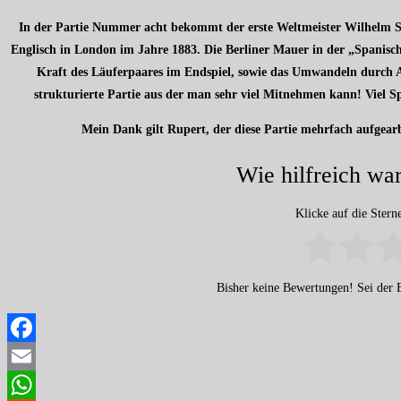
In der Partie Nummer acht bekommt der erste Weltmeister Wilhelm Ste
Englisch in London im Jahre 1883. Die Berliner Mauer in der „Spanischen
Kraft des Läuferpaares im Endspiel, sowie das Umwandeln durch Ab
strukturierte Partie aus der man sehr viel Mitnehmen kann! Viel
Mein Dank gilt Rupert, der diese Partie mehrfach aufgear
Wie hilfreich war
Klicke auf die Ster
Bisher keine Bewertungen! Sei der E
Facebook
Email