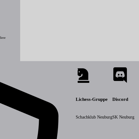
dere
Lichess-Gruppe
Discord
Schachklub Neuburg
SK Neuburg