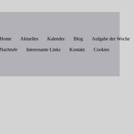
Home
Aktuelles
Kalender
Blog
Aufgabe der Woche
Nachrufe
Interessante Links
Kontakt
Cookies