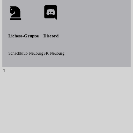
Lichess-Gruppe
Discord
Schachklub Neuburg
SK Neuburg