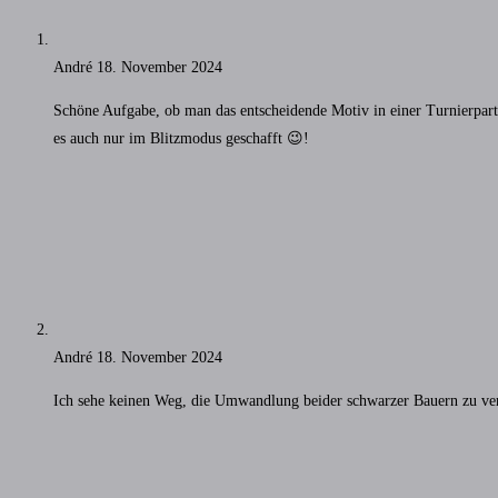
André
18. November 2024
Schöne Aufgabe, ob man das entscheidende Motiv in einer Turnierpartie
es auch nur im Blitzmodus geschafft 😉!
André
18. November 2024
Ich sehe keinen Weg, die Umwandlung beider schwarzer Bauern zu v