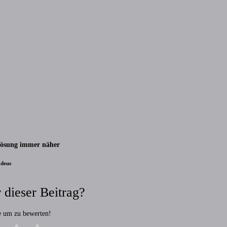
ösung immer näher
deus
 dieser Beitrag?
ne um zu bewerten!