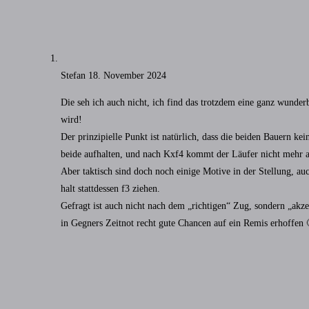
Stefan
18. November 2024
Die seh ich auch nicht, ich find das trotzdem eine ganz wunder
wird!
Der prinzipielle Punkt ist natürlich, dass die beiden Bauern k
beide aufhalten, und nach Kxf4 kommt der Läufer nicht mehr a
Aber taktisch sind doch noch einige Motive in der Stellung, a
halt stattdessen f3 ziehen.
Gefragt ist auch nicht nach dem „richtigen“ Zug, sondern „akz
in Gegners Zeitnot recht gute Chancen auf ein Remis erhoffen 