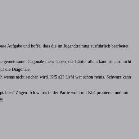
bare Aufgabe und hoffe, dass die im Jugendtraining ausführlich bearbeitet
eine gemeinsame Diagonale mehr haben, der Läufer allein kann sie also nicht
uf die Diagonale.
uch wenns nicht reichen wird. Kf5 a2? Lxf4 wär schon remis. Schwarz kann
eptablen“ Zügen. Ich würds in der Partie wohl mit Kh4 probieren und mir
🙂