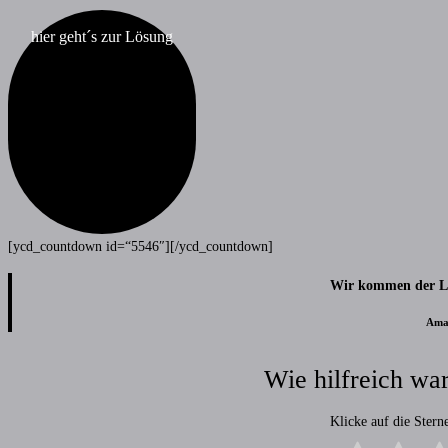
hier geht´s zur Lösung
[ycd_countdown id=“5546″][/ycd_countdown]
Wir kommen der L
Ama
Wie hilfreich war
Klicke auf die Ster