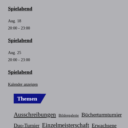
Spielabend
Aug.
18
20:00
-
23:00
Spielabend
Aug.
25
20:00
-
23:00
Spielabend
Kalender anzeigen
Themen
Ausschreibungen
Bücherturmturnier
Bildergalerie
Einzelmeisterschaft
Duo-Turnier
Erwachsene