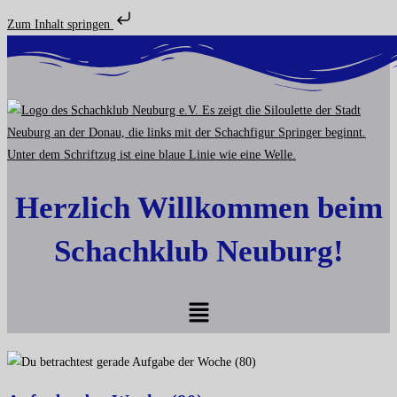
Zum Inhalt springen
Zum
Inhalt
springen
Herzlich Willkommen beim
Schachklub Neuburg!
Menü