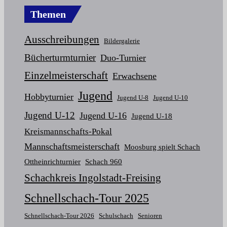
Themen
Ausschreibungen
Bildergalerie
Bücherturmturnier
Duo-Turnier
Einzelmeisterschaft
Erwachsene
Jugend
Hobbyturnier
Jugend U-8
Jugend U-10
Jugend U-12
Jugend U-16
Jugend U-18
Kreismannschafts-Pokal
Mannschaftsmeisterschaft
Moosburg spielt Schach
Ottheinrichturnier
Schach 960
Schachkreis Ingolstadt-Freising
Schnellschach-Tour 2025
Schnellschach-Tour 2026
Schulschach
Senioren