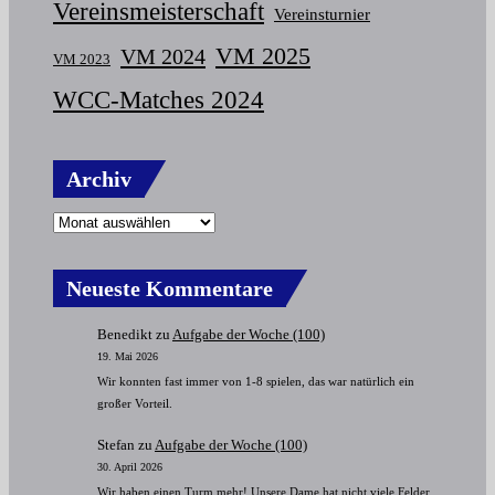
Vereinsmeisterschaft
Vereinsturnier
VM 2025
VM 2024
VM 2023
WCC-Matches 2024
Archiv
Archiv
Neueste Kommentare
Benedikt
zu
Aufgabe der Woche (100)
19. Mai 2026
Wir konnten fast immer von 1-8 spielen, das war natürlich ein
großer Vorteil.
Stefan
zu
Aufgabe der Woche (100)
30. April 2026
Wir haben einen Turm mehr! Unsere Dame hat nicht viele Felder,