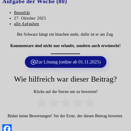
Aufgabe der Woche (80)
Beitrags-
Benedikt
Autor:
Beitrag
27. Oktober 2025
veröffentlicht:
Beitrags-
alle Aufgaben
Kategorie:
Bei Schwarz hängt ein bisschen mehr, dafür ist er am Zug.
Kommentare sind nicht nur erlaubt, sondern auch erwünscht!
Zur Lösung (online ab 01.11.2025)
Wie hilfreich war dieser Beitrag?
Klicke auf die Sterne um zu bewerten!
Bisher keine Bewertungen! Sei der Erste, der diesen Beitrag bewertet.