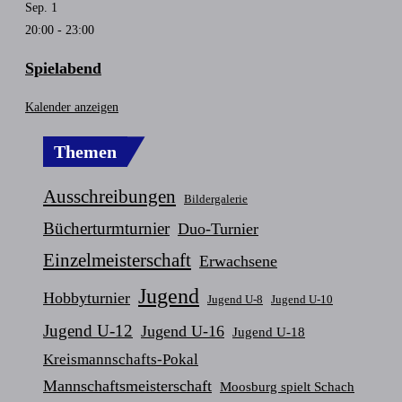
Sep.
1
20:00
-
23:00
Spielabend
Kalender anzeigen
Themen
Ausschreibungen
Bildergalerie
Bücherturmturnier
Duo-Turnier
Einzelmeisterschaft
Erwachsene
Jugend
Hobbyturnier
Jugend U-8
Jugend U-10
Jugend U-12
Jugend U-16
Jugend U-18
Kreismannschafts-Pokal
Mannschaftsmeisterschaft
Moosburg spielt Schach