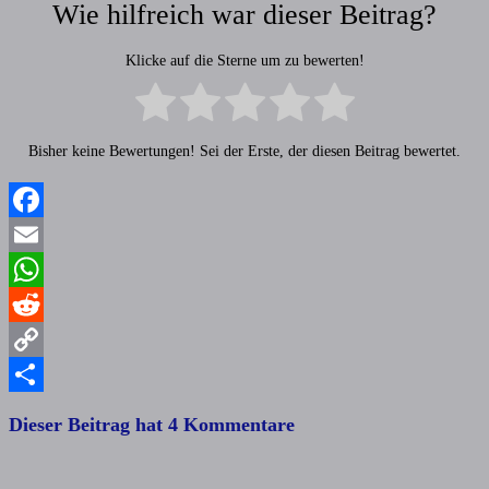
Wie hilfreich war dieser Beitrag?
Klicke auf die Sterne um zu bewerten!
Bisher keine Bewertungen! Sei der Erste, der diesen Beitrag bewertet.
Facebook
Email
WhatsApp
Reddit
Copy
Link
Teilen
Dieser Beitrag hat 4 Kommentare