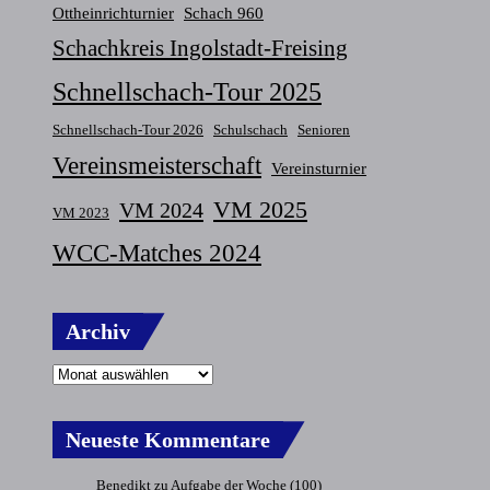
Ottheinrichturnier
Schach 960
Schachkreis Ingolstadt-Freising
Schnellschach-Tour 2025
Schnellschach-Tour 2026
Schulschach
Senioren
Vereinsmeisterschaft
Vereinsturnier
VM 2025
VM 2024
VM 2023
WCC-Matches 2024
Archiv
Neueste Kommentare
Benedikt
zu
Aufgabe der Woche (100)