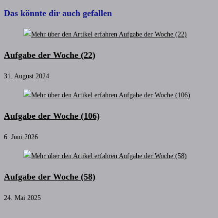
Das könnte dir auch gefallen
Aufgabe der Woche (22)
31. August 2024
Aufgabe der Woche (106)
6. Juni 2026
Aufgabe der Woche (58)
24. Mai 2025