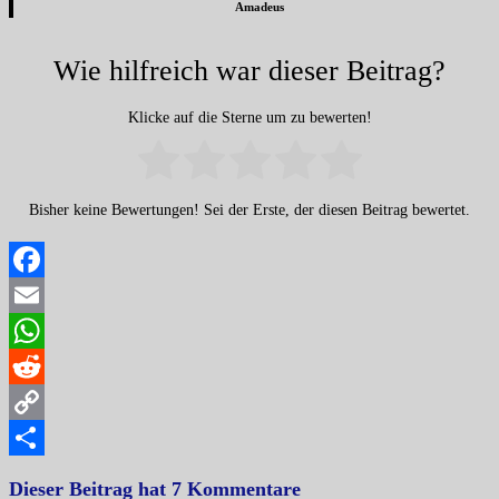
Amadeus
Wie hilfreich war dieser Beitrag?
Klicke auf die Sterne um zu bewerten!
Bisher keine Bewertungen! Sei der Erste, der diesen Beitrag bewertet.
Facebook
Email
WhatsApp
Reddit
Copy
Link
Teilen
Dieser Beitrag hat 7 Kommentare