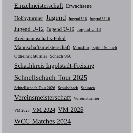
Einzelmeisterschaft
Erwachsene
Jugend
Hobbyturnier
Jugend U-8
Jugend U-10
Jugend U-12
Jugend U-16
Jugend U-18
Kreismannschafts-Pokal
Mannschaftsmeisterschaft
Moosburg spielt Schach
Ottheinrichturnier
Schach 960
Schachkreis Ingolstadt-Freising
Schnellschach-Tour 2025
Schnellschach-Tour 2026
Schulschach
Senioren
Vereinsmeisterschaft
Vereinsturnier
VM 2025
VM 2024
VM 2023
WCC-Matches 2024