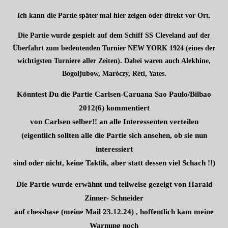
Ich kann die Partie später mal hier zeigen oder direkt vor Ort.
Die Partie wurde gespielt auf dem Schiff SS Cleveland auf der
Überfahrt zum bedeutenden Turnier NEW YORK 1924 (eines der
wichtigsten Turniere aller Zeiten). Dabei waren auch Alekhine,
Bogoljubow, Maróczy, Réti, Yates.
Könntest Du die Partie Carlsen-Caruana Sao Paulo/Bilbao
2012(6) kommentiert
von Carlsen selber!! an alle Interessenten verteilen
(eigentlich sollten alle die Partie sich ansehen, ob sie nun
interessiert
sind oder nicht, keine Taktik, aber statt dessen viel Schach !!)
Die Partie wurde erwähnt und teilweise gezeigt von Harald
Zinner- Schneider
auf chessbase (meine Mail 23.12.24) , hoffentlich kam meine
Warnung noch