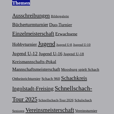
Themen
Ausschreibungen
Bildergalerie
Bücherturmturnier
Duo-Turnier
Einzelmeisterschaft
Erwachsene
Jugend
Hobbyturnier
Jugend U-8
Jugend U-10
Jugend U-12
Jugend U-16
Jugend U-18
Kreismannschafts-Pokal
Mannschaftsmeisterschaft
Moosburg spielt Schach
Schachkreis
Ottheinrichturnier
Schach 960
Schnellschach-
Ingolstadt-Freising
Tour 2025
Schnellschach-Tour 2026
Schulschach
Vereinsmeisterschaft
Vereinsturnier
Senioren