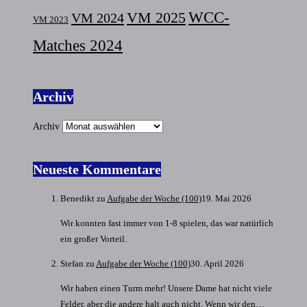
VM 2025
WCC-
VM 2024
VM 2023
Matches 2024
Archiv
Archiv
Neueste Kommentare
Benedikt
zu
Aufgabe der Woche (100)
19. Mai 2026
Wir konnten fast immer von 1-8 spielen, das war natürlich
ein großer Vorteil.
Stefan
zu
Aufgabe der Woche (100)
30. April 2026
Wir haben einen Turm mehr! Unsere Dame hat nicht viele
Felder, aber die andere halt auch nicht. Wenn wir den…