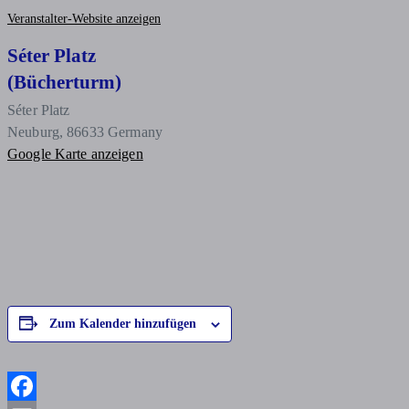
Veranstalter-Website anzeigen
Séter Platz
(Bücherturm)
Séter Platz
Neuburg
,
86633
Germany
Google Karte anzeigen
Zum Kalender hinzufügen