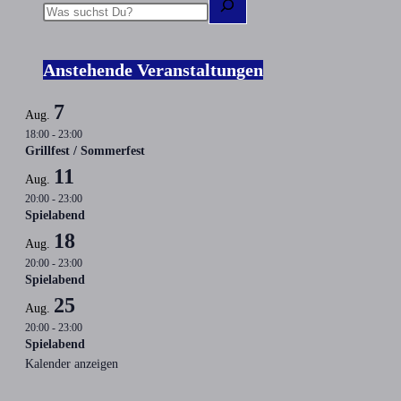
Anstehende Veranstaltungen
7
Aug.
18:00
-
23:00
Grillfest / Sommerfest
11
Aug.
20:00
-
23:00
Spielabend
18
Aug.
20:00
-
23:00
Spielabend
25
Aug.
20:00
-
23:00
Spielabend
Kalender anzeigen