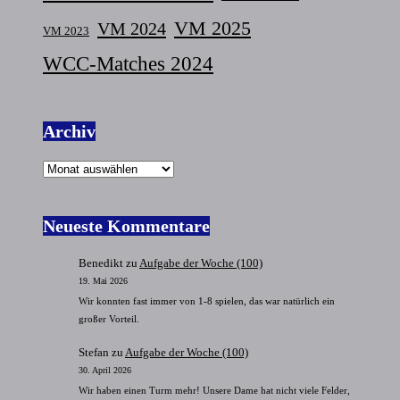
VM 2025
VM 2024
VM 2023
WCC-Matches 2024
Archiv
Archiv
Neueste Kommentare
Benedikt
zu
Aufgabe der Woche (100)
19. Mai 2026
Wir konnten fast immer von 1-8 spielen, das war natürlich ein
großer Vorteil.
Stefan
zu
Aufgabe der Woche (100)
30. April 2026
Wir haben einen Turm mehr! Unsere Dame hat nicht viele Felder,