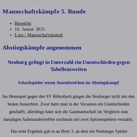
Mannschaftskämpfe 5. Runde
Beitrags-
Benedikt
Autor:
Beitrag
16. Januar 2025
veröffentlicht:
Beitrags-
Liga / Mannschaftskampf
Kategorie:
Abstiegskämpfe angenommen
Neuburg gelingt in Unterzahl ein Unentschieden gegen
Tabellenzweiten
Schachspieler setzen Ausrufezeichen im Abstiegskampf
Ins Heimspiel gegen den SV Röhrnbach gingen die Neuburger nicht mit den
besten Aussichten. Zwar hatte man in der Vorsaison ein Unentschieden
geschafft, allerdings hatte sich die Gastmannschaft im Vergleich zum
damaligen Aufeinandertreffen nochmals mit zwei Spitzenspielern verstärkt.
Das erste Ergebnis gab es an Brett 3, an dem ein Neuburger Spieler