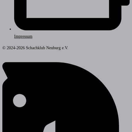
Impressum
© 2024-2026 Schachklub Neuburg e.V.