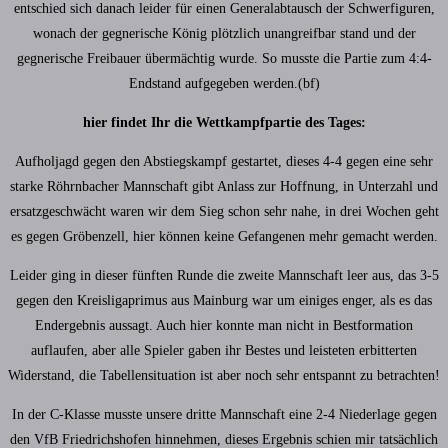
entschied sich danach leider für einen Generalabtausch der Schwerfiguren,
wonach der gegnerische König plötzlich unangreifbar stand und der
gegnerische Freibauer übermächtig wurde. So musste die Partie zum 4:4-
Endstand aufgegeben werden.(bf)
hier findet Ihr die Wettkampfpartie des Tages:
Aufholjagd gegen den Abstiegskampf gestartet, dieses 4-4 gegen eine sehr
starke Röhrnbacher Mannschaft gibt Anlass zur Hoffnung, in Unterzahl und
ersatzgeschwächt waren wir dem Sieg schon sehr nahe, in drei Wochen geht
es gegen Gröbenzell, hier können keine Gefangenen mehr gemacht werden.
Leider ging in dieser fünften Runde die zweite Mannschaft leer aus, das 3-5
gegen den Kreisligaprimus aus Mainburg war um einiges enger, als es das
Endergebnis aussagt. Auch hier konnte man nicht in Bestformation
auflaufen, aber alle Spieler gaben ihr Bestes und leisteten erbitterten
Widerstand, die Tabellensituation ist aber noch sehr entspannt zu betrachten!
In der C-Klasse musste unsere dritte Mannschaft eine 2-4 Niederlage gegen
den VfB Friedrichshofen hinnehmen, dieses Ergebnis schien mir tatsächlich