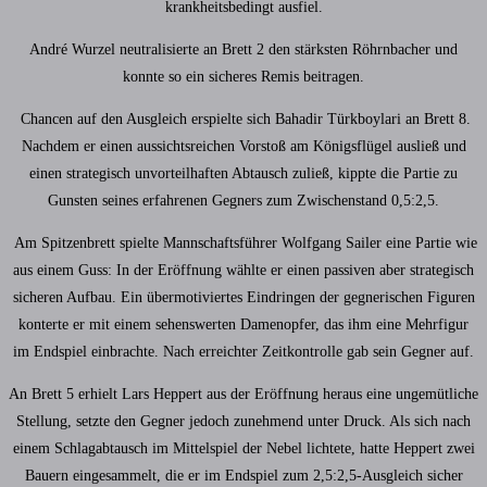
krankheitsbedingt ausfiel.
André Wurzel neutralisierte an Brett 2 den stärksten Röhrnbacher und
konnte so ein sicheres Remis beitragen.
Chancen auf den Ausgleich erspielte sich Bahadir Türkboylari an Brett 8.
Nachdem er einen aussichtsreichen Vorstoß am Königsflügel ausließ und
einen strategisch unvorteilhaften Abtausch zuließ, kippte die Partie zu
Gunsten seines erfahrenen Gegners zum Zwischenstand 0,5:2,5.
Am Spitzenbrett spielte Mannschaftsführer Wolfgang Sailer eine Partie wie
aus einem Guss: In der Eröffnung wählte er einen passiven aber strategisch
sicheren Aufbau. Ein übermotiviertes Eindringen der gegnerischen Figuren
konterte er mit einem sehenswerten Damenopfer, das ihm eine Mehrfigur
im Endspiel einbrachte. Nach erreichter Zeitkontrolle gab sein Gegner auf.
An Brett 5 erhielt Lars Heppert aus der Eröffnung heraus eine ungemütliche
Stellung, setzte den Gegner jedoch zunehmend unter Druck. Als sich nach
einem Schlagabtausch im Mittelspiel der Nebel lichtete, hatte Heppert zwei
Bauern eingesammelt, die er im Endspiel zum 2,5:2,5-Ausgleich sicher