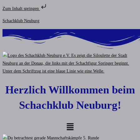
Zum Inhalt springen
Zum
Schachklub Neuburg
Inhalt
springen
Herzlich Willkommen beim
Schachklub Neuburg!
Menü