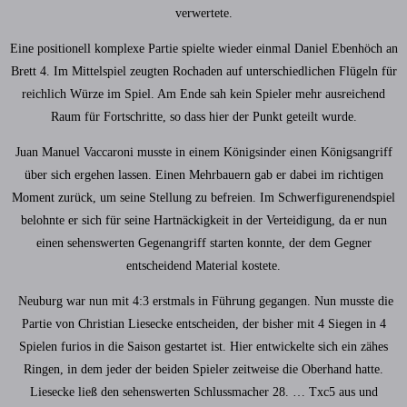
verwertete.
Eine positionell komplexe Partie spielte wieder einmal Daniel Ebenhöch an
Brett 4. Im Mittelspiel zeugten Rochaden auf unterschiedlichen Flügeln für
reichlich Würze im Spiel. Am Ende sah kein Spieler mehr ausreichend
Raum für Fortschritte, so dass hier der Punkt geteilt wurde.
Juan Manuel Vaccaroni musste in einem Königsinder einen Königsangriff
über sich ergehen lassen. Einen Mehrbauern gab er dabei im richtigen
Moment zurück, um seine Stellung zu befreien. Im Schwerfigurenendspiel
belohnte er sich für seine Hartnäckigkeit in der Verteidigung, da er nun
einen sehenswerten Gegenangriff starten konnte, der dem Gegner
entscheidend Material kostete.
Neuburg war nun mit 4:3 erstmals in Führung gegangen. Nun musste die
Partie von Christian Liesecke entscheiden, der bisher mit 4 Siegen in 4
Spielen furios in die Saison gestartet ist. Hier entwickelte sich ein zähes
Ringen, in dem jeder der beiden Spieler zeitweise die Oberhand hatte.
Liesecke ließ den sehenswerten Schlussmacher 28. … Txc5 aus und