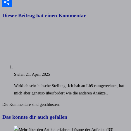
Copy
Link
Teilen
Dieser Beitrag hat einen Kommentar
Stefan
21. April 2025
Wirklich sehr hübsche Stellung. Ich hab an Lb5 rumgerechnet, hat
mich aber genauso überfordert wie die anderen Ansätze…
Die Kommentare sind geschlossen.
Das könnte dir auch gefallen