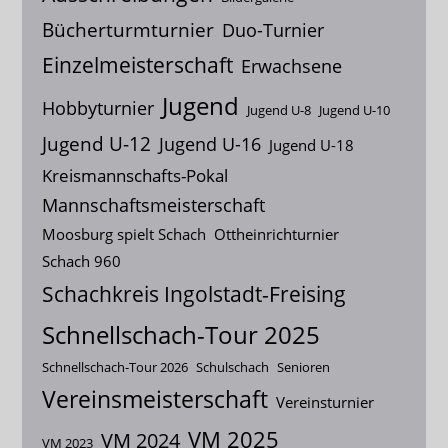
Bücherturmturnier
Duo-Turnier
Einzelmeisterschaft
Erwachsene
Jugend
Hobbyturnier
Jugend U-8
Jugend U-10
Jugend U-12
Jugend U-16
Jugend U-18
Kreismannschafts-Pokal
Mannschaftsmeisterschaft
Moosburg spielt Schach
Ottheinrichturnier
Schach 960
Schachkreis Ingolstadt-Freising
Schnellschach-Tour 2025
Schnellschach-Tour 2026
Schulschach
Senioren
Vereinsmeisterschaft
Vereinsturnier
VM 2025
VM 2024
VM 2023