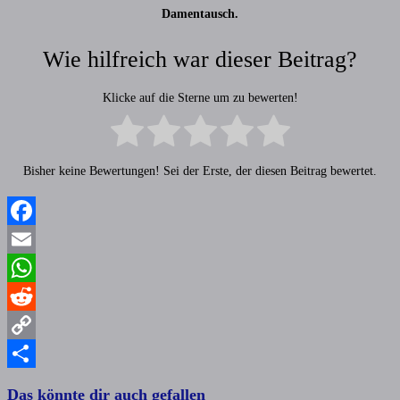
Damentausch.
Wie hilfreich war dieser Beitrag?
Klicke auf die Sterne um zu bewerten!
Bisher keine Bewertungen! Sei der Erste, der diesen Beitrag bewertet.
Facebook
Email
WhatsApp
Reddit
Copy
Link
Teilen
Das könnte dir auch gefallen