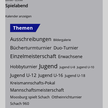
Spielabend
Kalender anzeigen
Themen
Ausschreibungen
Bildergalerie
Bücherturmturnier
Duo-Turnier
Einzelmeisterschaft
Erwachsene
Jugend
Hobbyturnier
Jugend U-8
Jugend U-10
Jugend U-12
Jugend U-16
Jugend U-18
Kreismannschafts-Pokal
Mannschaftsmeisterschaft
Moosburg spielt Schach
Ottheinrichturnier
Schach 960