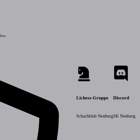
dere
Lichess-Gruppe
Discord
Schachklub Neuburg
SK Neuburg