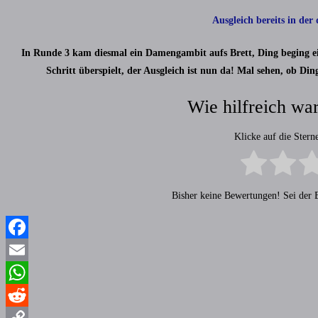
Ausgleich bereits in der
In Runde 3 kam diesmal ein Damengambit aufs Brett, Ding beging ei
Schritt überspielt, der Ausgleich ist nun da! Mal sehen, ob Di
Wie hilfreich war
Klicke auf die Ster
Bisher keine Bewertungen! Sei der E
Facebook
Email
WhatsApp
Reddit