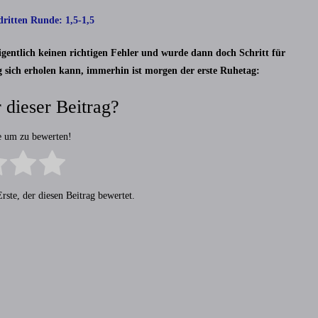
 dritten Runde: 1,5-1,5
gentlich keinen richtigen Fehler und wurde dann doch Schritt für
ng sich erholen kann, immerhin ist morgen der erste Ruhetag:
 dieser Beitrag?
ne um zu bewerten!
rste, der diesen Beitrag bewertet.