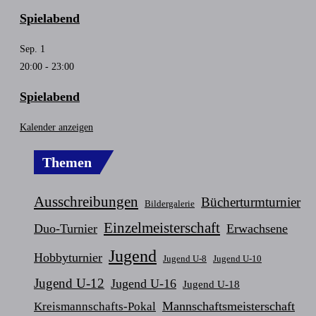
Spielabend
Sep.
1
20:00
-
23:00
Spielabend
Kalender anzeigen
Themen
Ausschreibungen
Bücherturmturnier
Bildergalerie
Einzelmeisterschaft
Duo-Turnier
Erwachsene
Jugend
Hobbyturnier
Jugend U-8
Jugend U-10
Jugend U-12
Jugend U-16
Jugend U-18
Mannschaftsmeisterschaft
Kreismannschafts-Pokal