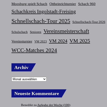
Moosburg spielt Schach
Ottheinrichturnier
Schach 960
Schachkreis Ingolstadt-Freising
Schnellschach-Tour 2025
Schnellschach-Tour 2026
Vereinsmeisterschaft
Schulschach
Senioren
VM 2025
VM 2024
Vereinsturnier
VM 2023
WCC-Matches 2024
Archiv
Neueste Kommentare
Benedikt
zu
Aufgabe der Woche (100)