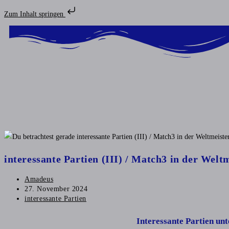
Zum Inhalt springen
interessante Partien (III) / Match3 in der Welt
Amadeus
27. November 2024
interessante Partien
Interessante Partien un