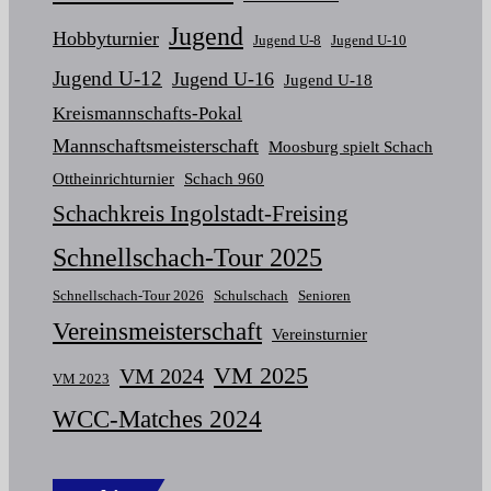
Jugend
Hobbyturnier
Jugend U-8
Jugend U-10
Jugend U-12
Jugend U-16
Jugend U-18
Kreismannschafts-Pokal
Mannschaftsmeisterschaft
Moosburg spielt Schach
Ottheinrichturnier
Schach 960
Schachkreis Ingolstadt-Freising
Schnellschach-Tour 2025
Schnellschach-Tour 2026
Schulschach
Senioren
Vereinsmeisterschaft
Vereinsturnier
VM 2025
VM 2024
VM 2023
WCC-Matches 2024