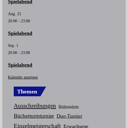
Spielabend
Aug.
25
20:00
-
23:00
Spielabend
Sep.
1
20:00
-
23:00
Spielabend
Kalender anzeigen
Themen
Ausschreibungen
Bildergalerie
Bücherturmturnier
Duo-Turnier
Einzelmeisterschaft
Erwachsene