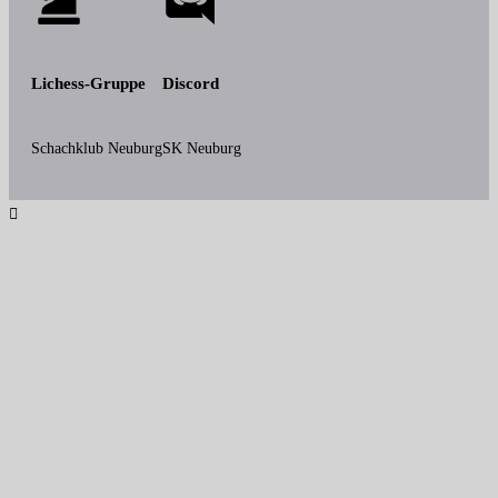
Lichess-Gruppe
Discord
Schachklub Neuburg
SK Neuburg