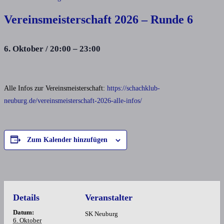
Vereinsmeisterschaft 2026 – Runde 6
6. Oktober
/
20:00
–
23:00
Alle Infos zur Vereinsmeisterschaft:
https://schachklub-
neuburg.de/vereinsmeisterschaft-2026-alle-infos/
Zum Kalender hinzufügen
Details
Veranstalter
Datum:
SK Neuburg
6. Oktober