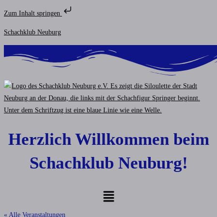
Zum Inhalt springen
Zum
Schachklub Neuburg
Inhalt
springen
Herzlich Willkommen beim
Schachklub Neuburg!
Menü
« Alle Veranstaltungen